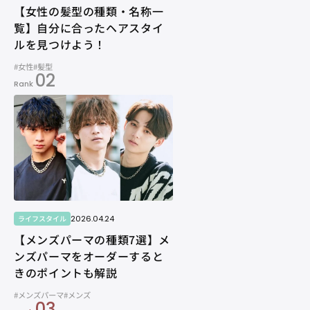
【女性の髪型の種類・名称一
覧】自分に合ったヘアスタイ
ルを見つけよう！
#女性
#髪型
02
Rank
2026.04.24
ライフスタイル
【メンズパーマの種類7選】メ
ンズパーマをオーダーすると
きのポイントも解説
#メンズパーマ
#メンズ
03