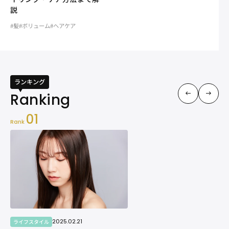
説
#髪
#ボリューム
#ヘアケア
ランキング
01
Rank
2025.02.21
ライフスタイル