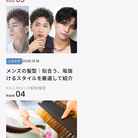
Rank
2025.12.16
ヘアケア
メンズの髪型｜似合う、垢抜
けるスタイルを厳選して紹介
#メンズ
#メンズ髪型
#髪型
04
Rank