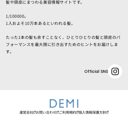
髪や頭皮にまつわる美容情報サイトです。
1/100000。
1人およそ10万本あるといわれる髪。
たった1本の髪も余すことなく、ひとりひとりの髪と頭皮のパ
フォーマンスを最大限に引き出すためのヒントをお届けしま
す。
Official SNS
運営会社
お問い合わせ
ご利用規約
個人情報保護方針