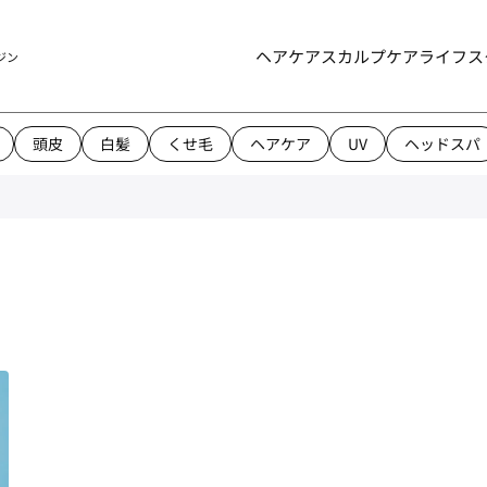
ヘアケア
スカルプケア
ライフス
ジン
頭皮
白髪
くせ毛
ヘアケア
UV
ヘッドスパ