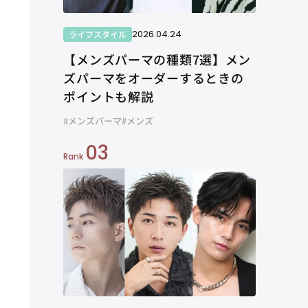
2026.04.24
ライフスタイル
【メンズパーマの種類7選】メン
ズパーマをオーダーするときの
ポイントも解説
#メンズパーマ
#メンズ
03
Rank