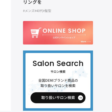
リングを
#メンズ
#40代
#髪型
サロン検索
全国DEMIブランド商品の
取り扱いサロンを検索
取り扱いサロン検索