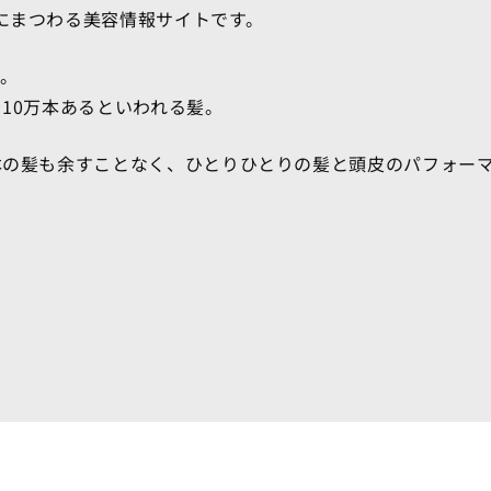
にまつわる美容情報サイトです。
0。
そ10万本あるといわれる髪。
本の髪も余すことなく、ひとりひとりの髪と頭皮のパフォー