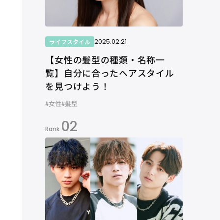
2025.02.21
ライフスタイル
【女性の髪型の種類・名称一
覧】自分に合ったヘアスタイル
を見つけよう！
#女性
#髪型
02
Rank