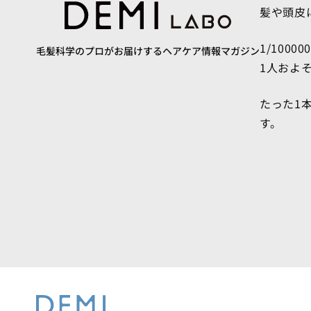
髪や頭皮
1/10000
毛髪科学のプロがお届けするヘアケア情報マガジン
1人およ
たった1
す。