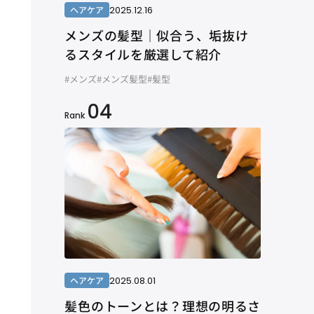
2025.12.16
ヘアケア
メンズの髪型｜似合う、垢抜け
るスタイルを厳選して紹介
#メンズ
#メンズ髪型
#髪型
04
Rank
2025.08.01
ヘアケア
髪色のトーンとは？理想の明るさ