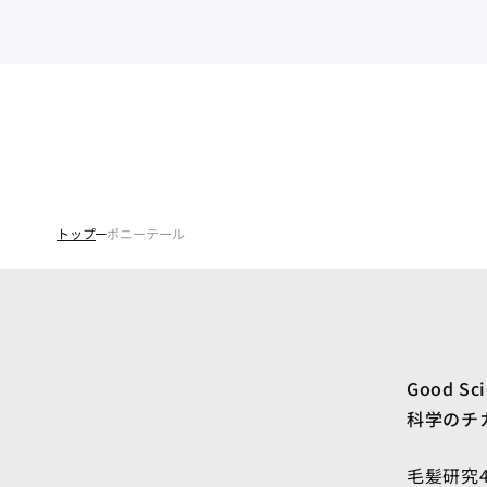
トップ
ポニーテール
Good Sc
科学のチ
毛髪研究4