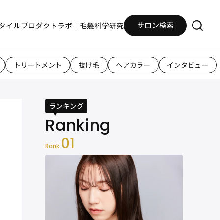
サロン検索
タイル
プロダクト
ラボ｜毛髪科学研究
トリートメント
抜け毛
ヘアカラー
インタビュー
ランキング
01
Rank