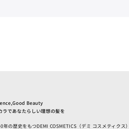
ience,Good Beauty
カラであなたらしい理想の髪を
0年の歴史をもつDEMI COSMETICS（デミ コスメティク