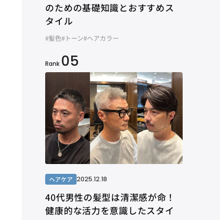
のための基礎知識とおすすめス
タイル
#髪色
#トーン
#ヘアカラー
05
Rank
2025.12.18
ヘアケア
40代男性の髪型は清潔感が命！
健康的な活力を意識したスタイ