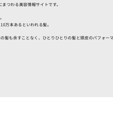
にまつわる美容情報サイトです。
0。
そ10万本あるといわれる髪。
本の髪も余すことなく、ひとりひとりの髪と頭皮のパフォー