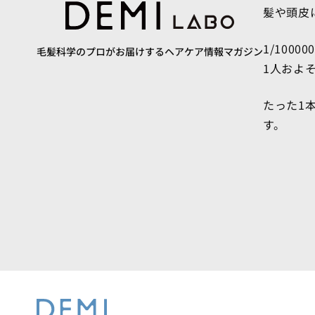
髪や頭皮
1/10000
毛髪科学のプロがお届けするヘアケア情報マガジン
1人およ
たった1
す。