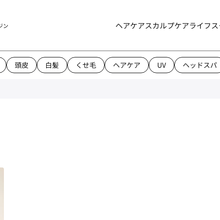
ヘアケア
スカルプケア
ライフス
ジン
頭皮
白髪
くせ毛
ヘアケア
UV
ヘッドスパ