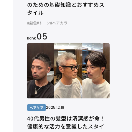
のための基礎知識とおすすめス
タイル
#髪色
#トーン
#ヘアカラー
05
Rank
2025.12.18
ヘアケア
40代男性の髪型は清潔感が命！
健康的な活力を意識したスタイ