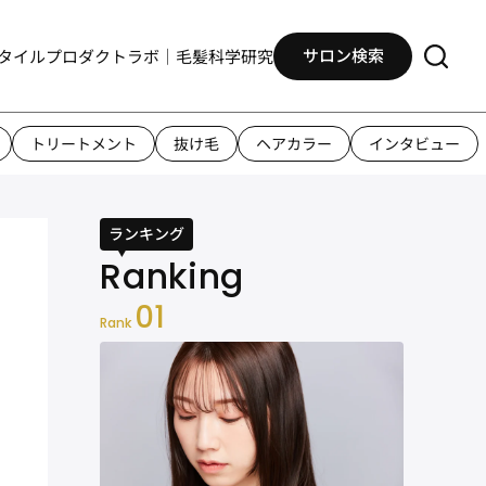
サロン検索
タイル
プロダクト
ラボ｜毛髪科学研究
トリートメント
抜け毛
ヘアカラー
インタビュー
ランキング
01
Rank