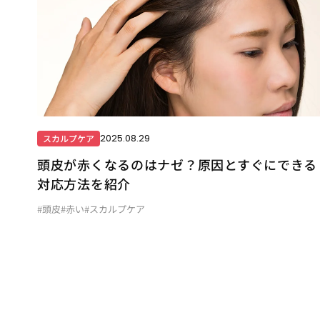
2025.08.29
スカルプケア
頭皮が赤くなるのはナゼ？原因とすぐにできる
対応方法を紹介
#頭皮
#赤い
#スカルプケア