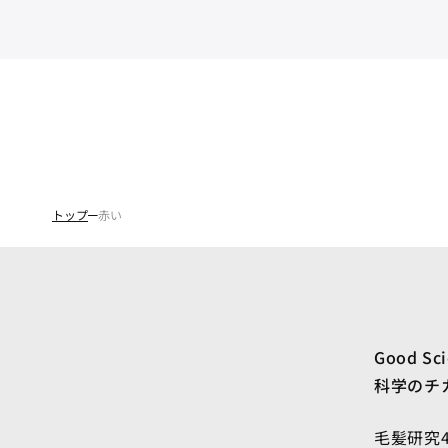
トップ
赤い
Good Sc
科学のチ
毛髪研究4