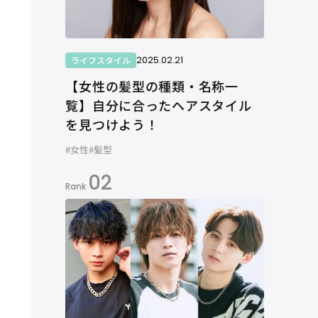
2025.02.21
ライフスタイル
【女性の髪型の種類・名称一
覧】自分に合ったヘアスタイル
を見つけよう！
#女性
#髪型
02
Rank