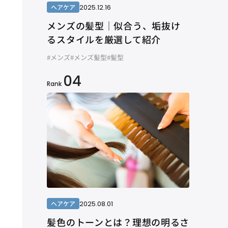
2025.12.16
ヘアケア
メンズの髪型｜似合う、垢抜け
るスタイルを厳選して紹介
#メンズ
#メンズ髪型
#髪型
04
Rank
2025.08.01
ヘアケア
髪色のトーンとは？理想の明るさ