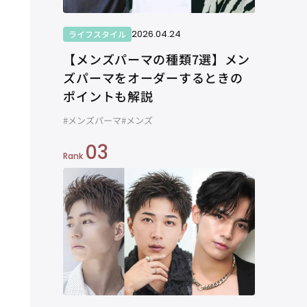
2026.04.24
ライフスタイル
【メンズパーマの種類7選】メン
ズパーマをオーダーするときの
ポイントも解説
#メンズパーマ
#メンズ
03
Rank