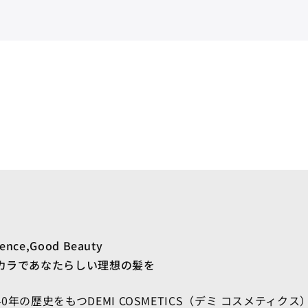
ience,Good Beauty
カラであなたらしい理想の髪を
0年の歴史をもつDEMI COSMETICS（デミ コスメティク