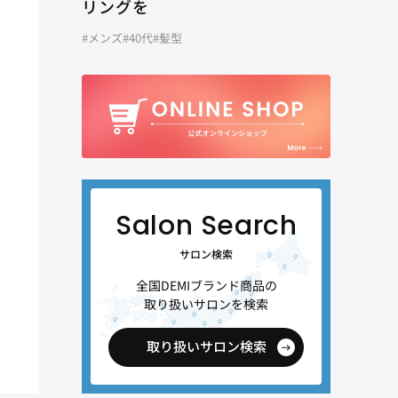
リングを
#メンズ
#40代
#髪型
サロン検索
全国DEMIブランド商品の
取り扱いサロンを検索
取り扱いサロン検索