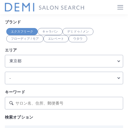
ブランド
エクスフリーク
キャラバン
デミドゥ / メン
フローディア / モア
エレベート
ウタウ
エリア
キーワード
検索オプション