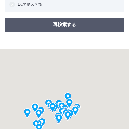
ECで購入可能
再検索する