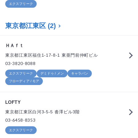
エクスフリーク
東京都江東区
(2)
ＨＡｆｔ
東京都江東区福住1-17-8-1 東亜門前仲町ビル
03-3820-8088
エクスフリーク
デミドゥ / メン
キャラバン
フローディア / モア
LOFTY
東京都江東区白河3-5-5 沓澤ビル3階
03-6458-8353
エクスフリーク