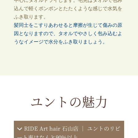
中心にタオルドライします。毛先はタオルで包み
込んで軽くポンポンとたたくような感じで水気を
ふき取ります。
髪同士をこすりあわせると摩擦が生じて傷みの原
因となりますので、タオルでやさしく包み込むよ
うなイメージで水分をふき取りましょう。
ユントの魅力
RIDE Art hair 石山店 ｜ ユントのリピ
ート率はなんと90％以上