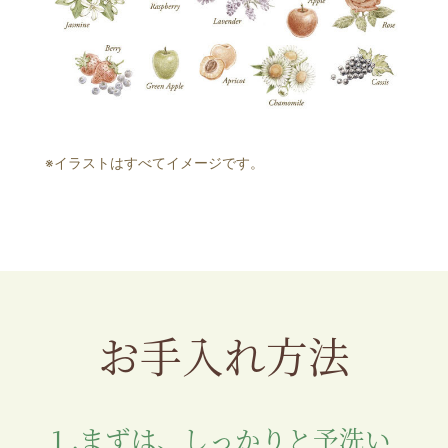
※イラストはすべてイメージです。
お手入れ方法
１.まずは、しっかりと予洗い