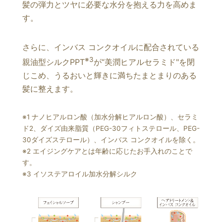
髪の弾力とツヤに必要な水分を抱える力を高めま
す。
さらに、インバス コンクオイルに配合されている
※3
親油型シルクPPT
が“美潤ヒアルセラミド"を閉
じこめ、うるおいと輝きに満ちたまとまりのある
髪に整えます。
※1 ナノヒアルロン酸（加水分解ヒアルロン酸）、セラミ
ド2、ダイズ由来脂質（PEG-30フィトステロール、PEG-
30ダイズステロール）、インバス コンクオイルを除く。
※2 エイジングケアとは年齢に応じたお手入れのことで
す。
※3 イソステアロイル加水分解シルク