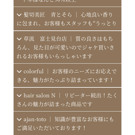
髪切美匠 青とそら ｜ 心地良い香り
に包まれ、お客様もスタッフも“うっとり
草流 富士見台店 ｜ 質の良さはもち
ろん、見た目が可愛いのでジャケ買いさ
れるお客様もいらっしゃいます
colorful ｜ お客様のニーズにお応えで
きる、魅力がたっぷり詰まっています！
hair salon N ｜ リピーター続出！たく
さんの魅力が詰まった商品です
ajan-toto ｜ 知識が豊富なお客様にも
RIDE Art hair 石山店
ご満足いただいております！