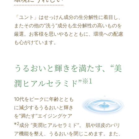
「ユント」はせっけん成分の生分解性に着目し、
またその他の“洗う”成分も生分解性の高いものを
厳選。お客様を思いやるとともに、環境への配慮
も心がけています。
うるおいと輝きを満たす、“美
※1
潤ヒアルセラミド”
10代をピークに年齢ととも
に減少するうるおいと輝き
を“満たす”エイジングケア
※2
成分 “美潤ヒアルセラミド”。 肌や頭皮のバリ
ア機能を整え、うるおいを閉じこめます。また、