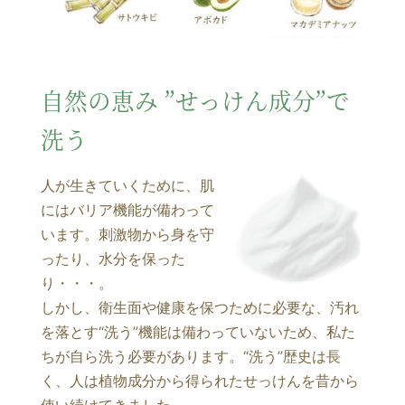
自然の恵み ”せっけん成分”で
洗う
人が生きていくために、肌
にはバリア機能が備わって
います。刺激物から身を守
ったり、水分を保った
り・・・。
しかし、衛生面や健康を保つために必要な、汚れ
を落とす“洗う”機能は備わっていないため、私た
ちが自ら洗う必要があります。“洗う”歴史は長
く、人は植物成分から得られたせっけんを昔から