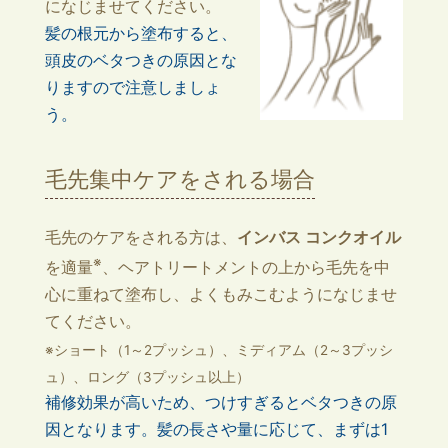
になじませてください。
髪の根元から塗布すると、
頭皮のベタつきの原因とな
りますので注意しましょ
う。
毛先集中ケアをされる場合
毛先のケアをされる方は、
インバス コンクオイル
※
を適量
、ヘアトリートメントの上から毛先を中
心に重ねて塗布し、よくもみこむようになじませ
てください。
※ショート（1～2プッシュ）、ミディアム（2～3プッシ
ュ）、ロング（3プッシュ以上）
補修効果が高いため、つけすぎるとベタつきの原
因となります。髪の長さや量に応じて、まずは1