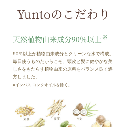
Yuntoのこだわり
※
天然植物由来成分90％以上
90％以上が植物由来成分とクリーンな水で構成。
毎日使うものだからこそ、頭皮と髪に健やかな美
しさをもたらす植物由来の原料をバランス良く処
方しました。
※インバス コンクオイルを除く。