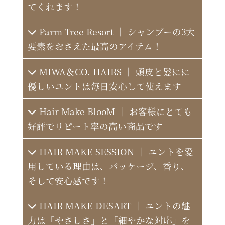
てくれます！
Parm Tree Resort ｜ シャンプーの3大
要素をおさえた最高のアイテム！
MIWA＆CO. HAIRS ｜ 頭皮と髪にに
優しいユントは毎日安心して使えます
ZOU STYLE
Hair Make BlooM ｜ お客様にとても
好評でリピート率の高い商品です
五番街
HAIR MAKE SESSION ｜ ユントを愛
sleek
BUSH 豊明店
用している理由は、パッケージ、香り、
そして安心感です！
HAIR MAKE DESART ｜ ユントの魅
力は「やさしさ」と「細やかな対応」を