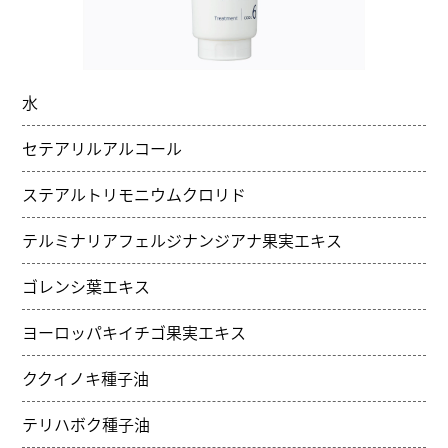
水
セテアリルアルコール
ステアルトリモニウムクロリド
テルミナリアフェルジナンジアナ果実エキス
ゴレンシ葉エキス
ヨーロッパキイチゴ果実エキス
ククイノキ種子油
テリハボク種子油