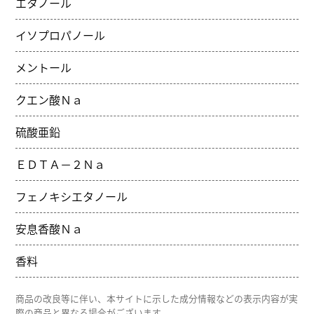
エタノール
イソプロパノール
メントール
クエン酸Ｎａ
硫酸亜鉛
ＥＤＴＡ－２Ｎａ
フェノキシエタノール
安息香酸Ｎａ
香料
商品の改良等に伴い、本サイトに示した成分情報などの表示内容が実
際の商品と異なる場合がございます。