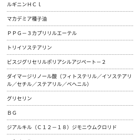
ルギニンＨＣｌ
マカデミア種子油
ＰＰＧ－３カプリリルエーテル
トリイソステアリン
ビスジグリセリルポリアシルアジペート－２
ダイマージリノール酸（フィトステリル／イソステアリ
ル／セチル／ステアリル／ベヘニル）
グリセリン
ＢＧ
ジアルキル（Ｃ１２－１８）ジモニウムクロリド