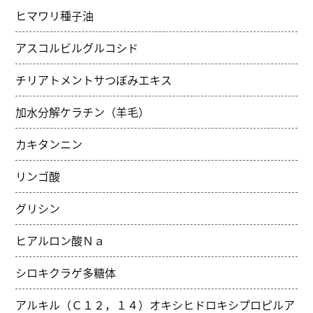
ヒマワリ種子油
アスコルビルグルコシド
チリアトメントサつぼみエキス
加水分解ケラチン（羊毛）
カキタンニン
リンゴ酸
グリシン
ヒアルロン酸Ｎａ
シロキクラゲ多糖体
アルキル（Ｃ１２，１４）オキシヒドロキシプロピルア