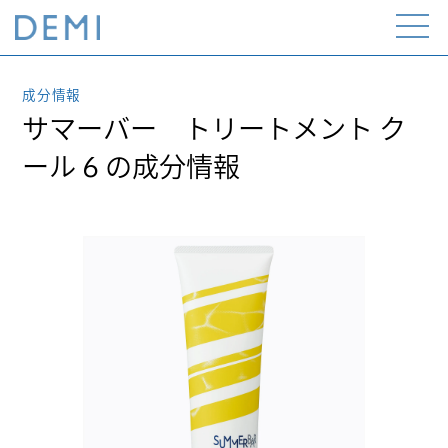
Open
the
menu
成分情報
サマーバー トリートメント ク
ール 6 の成分情報