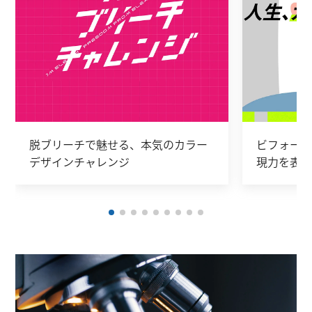
脱ブリーチで魅せる、本気のカラー
ビフォーア
デザインチャレンジ
現力を表彰