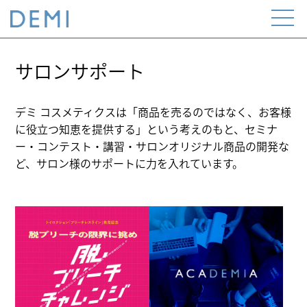
Open
the
menu
サロンサポート
デミ コスメティクスは「商品を売るのではなく、お客様
に役立つ知恵を提供する」という考えのもと、セミナ
ー・コンテスト・講習・サロンオリジナル商品の開発な
ど、サロン様のサポートに力を入れています。