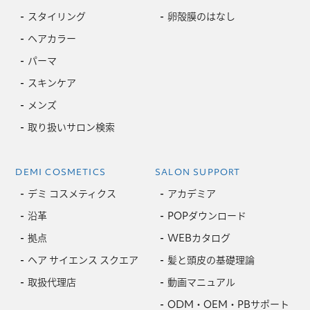
スタイリング
卵殻膜のはなし
ヘアカラー
パーマ
スキンケア
メンズ
取り扱いサロン検索
DEMI COSMETICS
SALON SUPPORT
デミ コスメティクス
アカデミア
沿革
POPダウンロード
拠点
WEBカタログ
ヘア サイエンス スクエア
髪と頭皮の基礎理論
取扱代理店
動画マニュアル
ODM・OEM・PBサポート