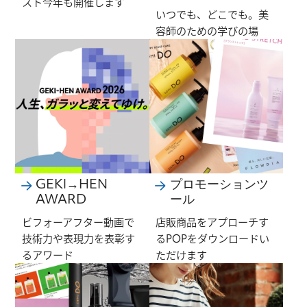
スト今年も開催します
いつでも、どこでも。美
容師のための学びの場
GEKI→HEN
プロモーションツ
AWARD
ール
ビフォーアフター動画で
店販商品をアプローチす
技術力や表現力を表彰す
るPOPをダウンロードい
るアワード
ただけます