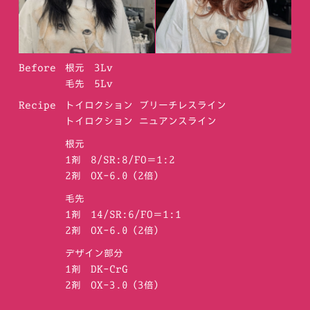
Before
根元 3Lv
毛先 5Lv
Recipe
トイロクション ブリーチレスライン
トイロクション ニュアンスライン
根元
1剤 8/SR:8/FO＝1:2
2剤 OX-6.0（2倍）
毛先
1剤 14/SR:6/FO＝1:1
2剤 OX-6.0（2倍）
デザイン部分
1剤 DK-CrG
2剤 OX-3.0（3倍）