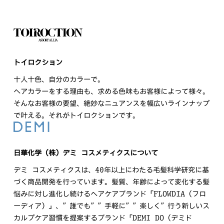
トイロクション
十人十色、自分のカラーで。
ヘアカラーをする理由も、求める色味もお客様によって様々。
そんなお客様の要望、絶妙なニュアンスを幅広いラインナップ
で叶える。それがトイロクションです。
日華化学（株）デミ コスメティクスについて
デミ コスメティクスは、40年以上にわたる毛髪科学研究に基
づく商品開発を行っています。髪質、年齢によって変化する髪
悩みに対し進化し続けるヘアケアブランド「FLOWDIA（フロ
ーディア）」、”誰でも””手軽に””楽しく”行う新しいス
カルプケア習慣を提案するブランド「DEMI DO（デミド