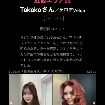
Takakoさん
／美容室Vélua
Recipe
審査員コメント
オレンジ味の強いBeforeから、ブリーチ
レスラインでアンダーをしっかり削った透
明感のあるカラーが可愛いです！モデルさ
んの雰囲気や巻き髪とも相性抜群で、トレ
ンドもしっかり捉えた目を惹く素敵な作品
でした。
（藤田圭介氏／AMA TOKYO）
Before
After