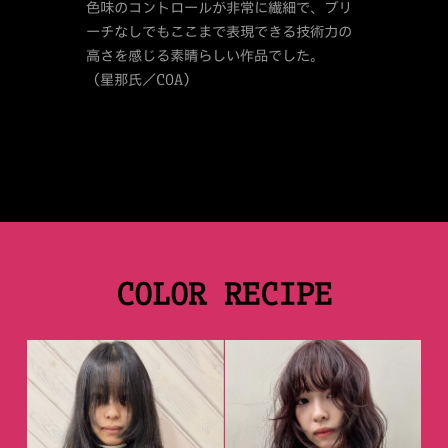
色味のコントロールが非常に繊細で、ブリ
ーチなしでもここまで表現できる技術力の
高さを感じる素晴らしい作品でした。
（星那氏／COA）
COLOR RECIPE