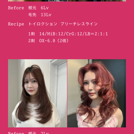
Before
根元 6Lv
毛先 13Lv
Recipe
トイロクション ブリーチレスライン
1剤 14/MiB:12/CrG:12/LB＝2:1:1
2剤 OX-6.0（2倍）
Before
根元 7Lv