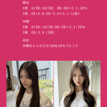
根元
1剤 8/SR:10/SR: DK-SR＝1:1:20％
2剤 OX-6.0:OX-3.0＝1:1（2倍）
中間
1剤 8/SR:10/SR:DK-SR＝2:1:30％
2剤 OX-3.0（2倍）
毛先
中間のレシピに8/SRを20％ブレンド