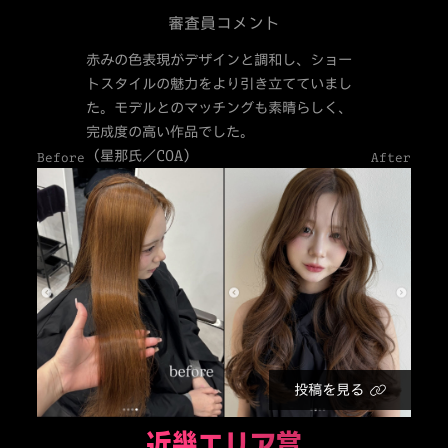
審査員コメント
赤みの色表現がデザインと調和し、ショー
トスタイルの魅力をより引き立てていまし
た。モデルとのマッチングも素晴らしく、
完成度の高い作品でした。
（星那氏／COA）
Before
After
投稿を見る
近畿エリア賞