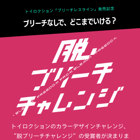
トイロクション「ブリーチレスライン」発売記念
ブリーチなしで、どこまでいける？
トイロクションのカラーデザインチャレンジ、
“脱ブリーチチャレンジ”の受賞者が決まりま