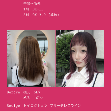
中間～毛先
1剤 DK-LB
2剤 OX-3.0 (等倍)
Before
根元 5Lv
毛先 16Lv
Recipe
トイロクション ブリーチレスライン