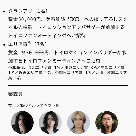
グランプリ（1名）
賞金50,000円、美容雑誌「BOB」への撮り下ろしスタ
イルの掲載、トイロクションアンバサダーが参加する
トイロファンミーティングへご招待
※
エリア賞
（7名）
賞金 各30,000円、トイロクションアンバサダーが参
加するトイロファンミーティングへご招待
※北海道、東北エリア賞 1名／関東エリア賞 2名／中部エリア賞
1名／近畿エリア賞 1名／中四国エリア賞 1名／九州、沖縄エリア
賞 1名
審査員
サロン名のアルファベット順