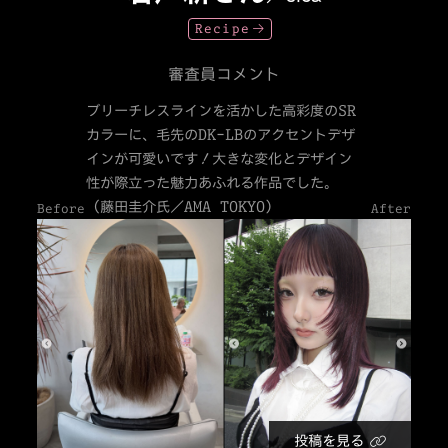
Recipe
審査員コメント
ブリーチレスラインを活かした高彩度のSR
カラーに、毛先のDK-LBのアクセントデザ
インが可愛いです！大きな変化とデザイン
性が際立った魅力あふれる作品でした。
（藤田圭介氏／AMA TOKYO）
Before
After
投稿を見る