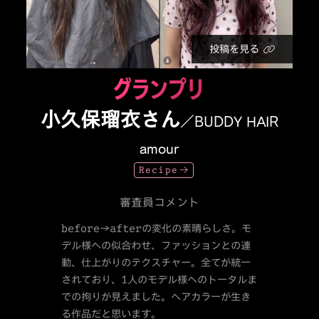
投稿を見る
グランプリ
小久保瑠衣さん
／BUDDY HAIR
amour
Recipe
審査員コメント
before→afterの変化の素晴らしさ。モ
デル様への似合わせ、ファッションとの連
動、仕上がりのテクスチャー。全てが統一
されており、1人のモデル様へのトータルま
での拘りが見えました。ヘアカラーが生き
る作品だと思います。