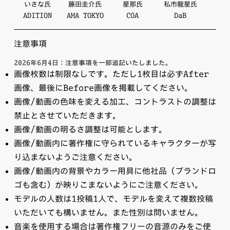
いさな氏
藤田圭介氏
星那氏
私市龍星氏
ADITION
AMA TOKYO
COA
DaB
注意事項
2026年6月4日：注意事項を一部追記いたしました。
画像枚数は制限なしです。ただし1枚目は必ずAfter
画像、最後にBefore画像を掲載してください。
画像/動画の色味を変える加工、コントラストの調整は
禁止とさせていただきます。
画像/動画の明るさ調整は可能とします。
画像/動画内に著作権に守られているキャラクターが写
り込まないようご注意ください。
画像/動画内の背景やカラー用具に他社品（ブランドロ
ゴも含む）が映りこまないようにご注意ください。
モデルの人数は1投稿1人で、モデルを変えて複数投稿
いただいても構いません。また性別は問いません。
音楽を使用する場合は著作権フリーの音源のみをご使