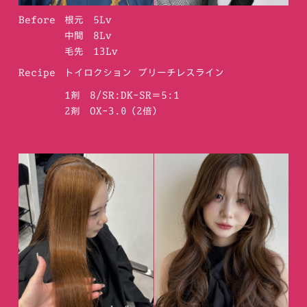
Before
根元 5Lv
中間 8Lv
毛先 13Lv
Recipe
トイロクション ブリーチレスライン
1剤 8/SR:DK-SR＝5:1
2剤 OX-3.0（2倍）