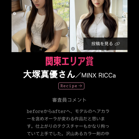
投稿を見る
関東エリア賞
大塚真優さん
／MINX RICCa
Recipe
審査員コメント
beforeからafterへ、モデルのヘアカラ
ーを含めオーラが変わる作品だと思いま
す。仕上がりのテクスチャーもかなり拘っ
ていて上手でした。沢山あるカラー剤の中