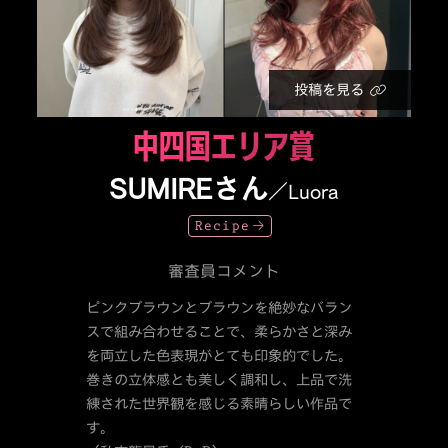
投稿を見る
中四国エリア賞
SUMIREさん
／Luora
Recipe
審査員コメント
ピンクブラウンとブラウンを絶妙なバラン
スで組み合わせることで、柔らかさと深み
を両立した色表現がとても印象的でした。
巻きの立体感とも美しく調和し、上品で洗
練された世界観を感じる素晴らしい作品で
す。