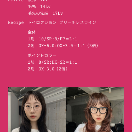
毛先 14Lv
毛先の先端 17Lv
Recipe
トイロクション ブリーチレスライン
全体
1剤 10/SR:8/FP＝2:1
2剤 OX-6.0:OX-3.0＝1:1（2倍）
ポイントカラー
1剤 8/SR:DK-SR＝1:1
2剤 OX-3.0（2倍）