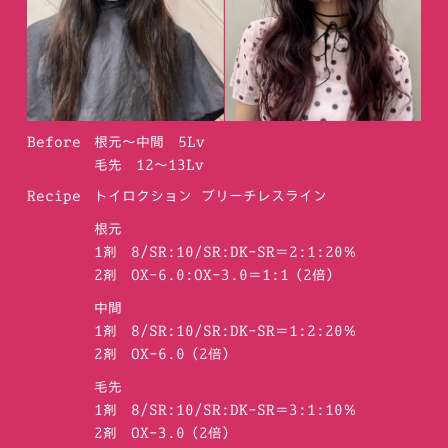
Before
根元〜中間 5Lv
毛先 12〜13Lv
Recipe
トイロクション ブリーチレスライン
根元
1剤 8/SR:10/SR:DK-SR＝2:1:20％
2剤 OX-6.0:OX-3.0＝1:1（2倍）
中間
1剤 8/SR:10/SR:DK-SR＝1:2:20％
2剤 OX-6.0（2倍）
毛先
1剤 8/SR:10/SR:DK-SR＝3:1:10％
2剤 OX-3.0（2倍）