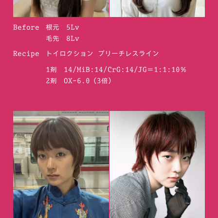
Before
根元 5Lv
毛先 8Lv
Recipe
トイロクション ブリーチレスライン
1剤 14/MiB:14/CrG:14/JG＝1:1:10％
2剤 OX-6.0（3倍）