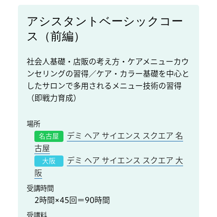
アシスタントベーシックコー
ス（前編）
社会人基礎・店販の考え方・ケアメニューカウ
ンセリングの習得／ケア・カラー基礎を中心と
したサロンで多用されるメニュー技術の習得
（即戦力育成）
場所
デミ ヘア サイエンス スクエア 名
名古屋
古屋
デミ ヘア サイエンス スクエア 大
大阪
阪
受講時間
2時間×45回＝90時間
受講料