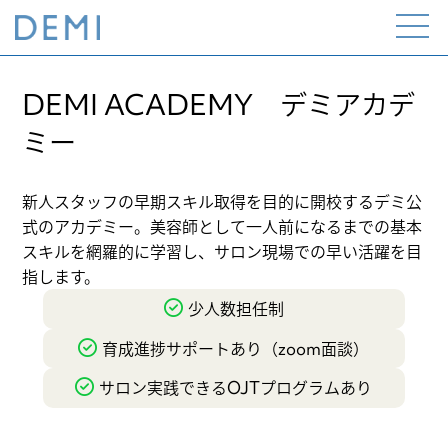
Open
the
menu
DEMI ACADEMY デミアカデ
ミー
新人スタッフの早期スキル取得を目的に開校するデミ公
式のアカデミー。美容師として一人前になるまでの基本
スキルを網羅的に学習し、サロン現場での早い活躍を目
指します。
少人数担任制
育成進捗サポートあり（zoom面談）
サロン実践できるOJTプログラムあり