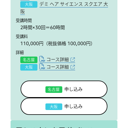
デミ ヘア サイエンス スクエア 大
大阪
阪
受講時間
2時間×30回＝60時間
受講料
110,000円（税抜価格 100,000円）
詳細
コース詳細
名古屋
コース詳細
大阪
申し込み
名古屋
申し込み
大阪