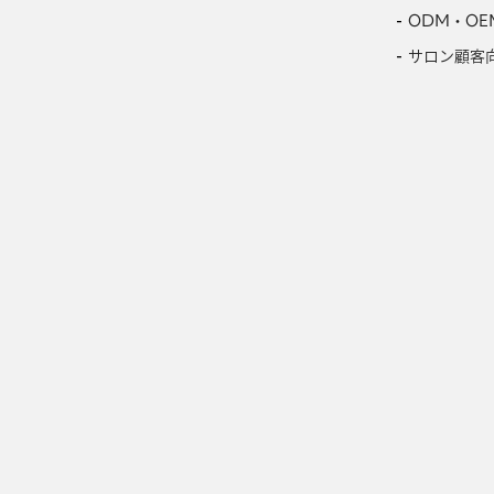
ODM・OE
サロン顧客