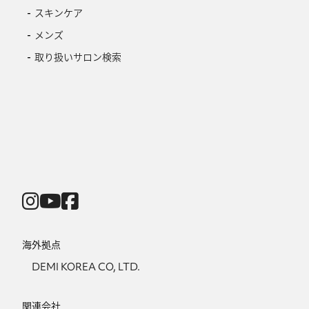
スキンケア
メンズ
取り扱いサロン検索
海外拠点
DEMI KOREA CO, LTD.
関連会社