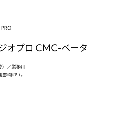
 PRO
ジオプロ CMC-ベータ
詰替）／業務用
用空容器です。