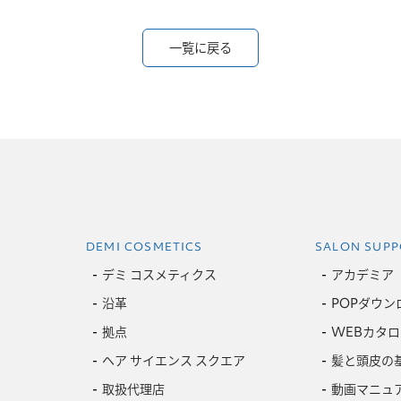
一覧に戻る
DEMI COSMETICS
SALON SUPP
デミ コスメティクス
アカデミア
沿革
POPダウン
拠点
WEBカタロ
ヘア サイエンス スクエア
髪と頭皮の
取扱代理店
動画マニュ