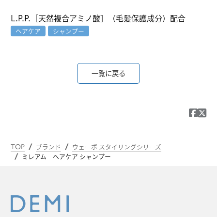
L.P.P.［天然複合アミノ酸］（毛髪保護成分）配合
ヘアケア
シャンプー
一覧に戻る
TOP
ブランド
ウェーボ スタイリングシリーズ
ミレアム ヘアケア シャンプー