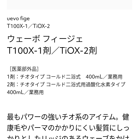
uevo fige
T100X-1／TiOX-2
ウェーボ フィージェ
T100X-1剤／TiOX-2剤
［医薬部外品］
1剤：チオタイプ コールド二浴式 400mL／業務用
2剤：チオタイプ コールド二浴式用過酸化水素タイプ
400mL／業務用
最もパワーの強いチオ系のアイテム。健
康毛やパーマのかかりにくい髪質にしっ
かりとしたリッジのあるウェーブをかけ