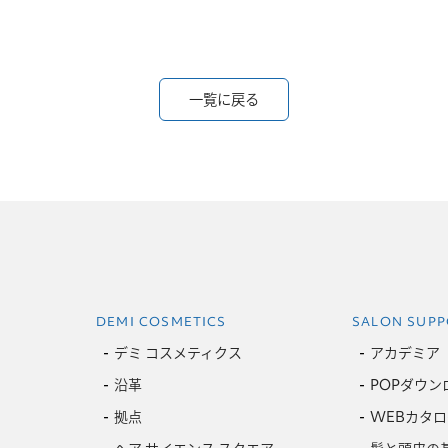
一覧に戻る
DEMI COSMETICS
SALON SUPP
デミ コスメティクス
アカデミア
沿革
POPダウン
拠点
WEBカタロ