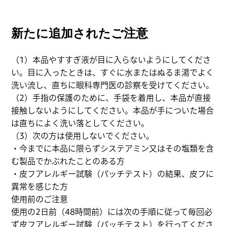
新たに追加されたご注意
（1）本品やすすぎ液が目に入らないようにしてくださ
い。目に入ったときは、すぐに水またはぬるま湯でよく
洗い流し、直ちに眼科専門医の診察を受けてください。
（2）手指の保護のために、手袋を着用し、本品が直接
接触しないようにしてください。本品が手についた場合
は直ちによく洗い落としてください。
（3）次の方は使用しないでください。
・今までに本品に限らずシステアミン又はその塩類を含
む製品でかぶれたことのある方
・皮フアレルギー試験（パッチテスト）の結果、皮フに
異常を感じた方
使用前のご注意
使用の2日前（48時間前）には次の手順に従って毎回必
ず皮フアレルギー試験（パッチテスト）を行ってくださ