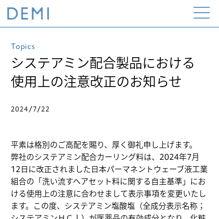
Open
the
menu
Topics
システアミン配合製品における
使用上の注意改正のお知らせ
2024/7/22
平素は格別のご高配を賜り、厚く御礼申し上げます。
弊社のシステアミン配合カーリング料は、2024年7月
12日に改正されました日本パーマネントウェーブ液工業
組合の「洗い流すヘアセット料に関する自主基準」にお
ける使用上の注意に合わせまして表示事項を変更いたし
ます。この度、システアミン塩酸塩（全成分表示名称；
システアミンＨＣｌ）が医薬品の有効成分となり、化粧