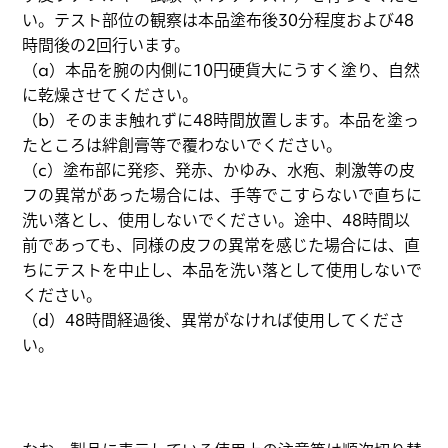
い。テスト部位の観察は本品塗布後30分程度および48
時間後の2回行います。
（a）本品を腕の内側に10円硬貨大にうすく塗り、自然
に乾燥させてください。
（b）そのまま触れずに48時間放置します。本品を塗っ
たところは絆創膏等で覆わないでください。
（c）塗布部に発疹、発赤、かゆみ、水疱、刺激等の皮
フの異常があった場合には、手等でこすらないで直ちに
洗い落とし、使用しないでください。途中、48時間以
前であっても、同様の皮フの異常を感じた場合には、直
ちにテストを中止し、本品を洗い落として使用しないで
ください。
（d）48時間経過後、異常がなければ使用してくださ
い。