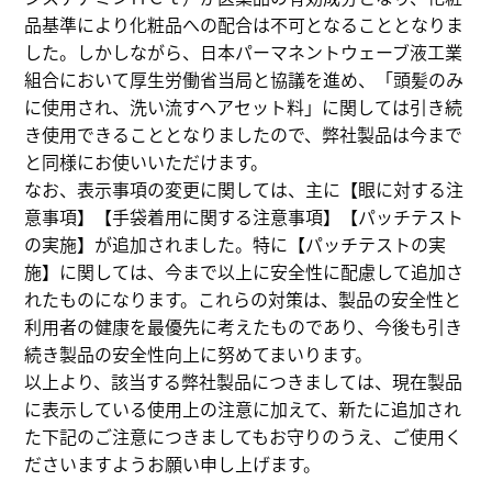
品基準により化粧品への配合は不可となることとなりま
した。しかしながら、日本パーマネントウェーブ液工業
組合において厚生労働省当局と協議を進め、「頭髪のみ
に使用され、洗い流すヘアセット料」に関しては引き続
き使用できることとなりましたので、弊社製品は今まで
と同様にお使いいただけます。
なお、表示事項の変更に関しては、主に【眼に対する注
意事項】【手袋着用に関する注意事項】【パッチテスト
の実施】が追加されました。特に【パッチテストの実
施】に関しては、今まで以上に安全性に配慮して追加さ
れたものになります。これらの対策は、製品の安全性と
利用者の健康を最優先に考えたものであり、今後も引き
続き製品の安全性向上に努めてまいります。
以上より、該当する弊社製品につきましては、現在製品
に表示している使用上の注意に加えて、新たに追加され
た下記のご注意につきましてもお守りのうえ、ご使用く
ださいますようお願い申し上げます。