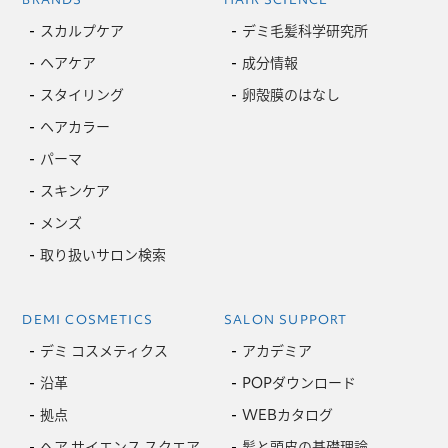
スカルプケア
デミ毛髪科学研究所
ヘアケア
成分情報
スタイリング
卵殻膜のはなし
ヘアカラー
パーマ
スキンケア
メンズ
取り扱いサロン検索
DEMI COSMETICS
SALON SUPPORT
デミ コスメティクス
アカデミア
沿革
POPダウンロード
拠点
WEBカタログ
ヘア サイエンス スクエア
髪と頭皮の基礎理論