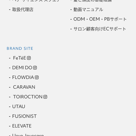
取扱代理店
動画マニュアル
ODM・OEM・PBサポート
サロン顧客向けECサポート
BRAND SITE
FeTéE
DEMI DO
FLOWDIA
CARAVAN
TOIROCTION
UTAU
FUSIONIST
ELEVATE
Uevo Jouecara