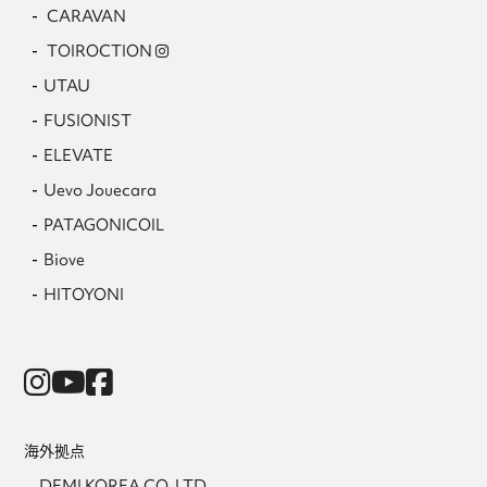
CARAVAN
TOIROCTION
UTAU
FUSIONIST
ELEVATE
Uevo Jouecara
PATAGONICOIL
Biove
HITOYONI
海外拠点
DEMI KOREA CO, LTD.