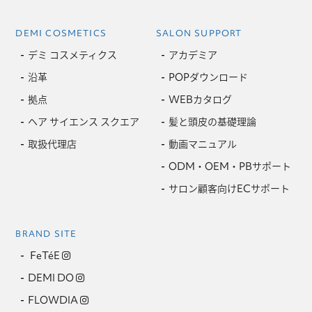
DEMI COSMETICS
SALON SUPPORT
デミ コスメティクス
アカデミア
沿革
POPダウンロード
拠点
WEBカタログ
ヘア サイエンス スクエア
髪と頭皮の基礎理論
取扱代理店
動画マニュアル
ODM・OEM・PBサポート
サロン顧客向けECサポート
BRAND SITE
FeTéE
DEMI DO
FLOWDIA