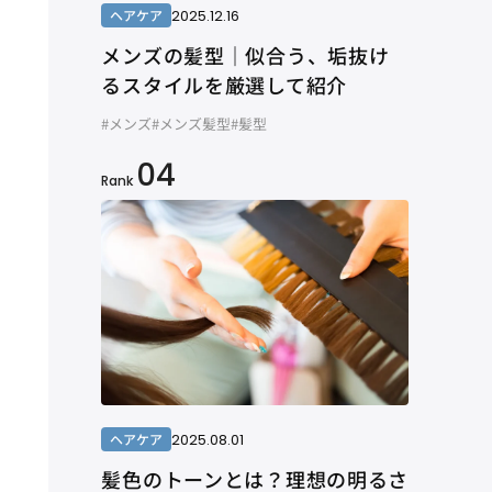
2025.12.16
ヘアケア
メンズの髪型｜似合う、垢抜け
るスタイルを厳選して紹介
#メンズ
#メンズ髪型
#髪型
04
Rank
2025.08.01
ヘアケア
髪色のトーンとは？理想の明るさ