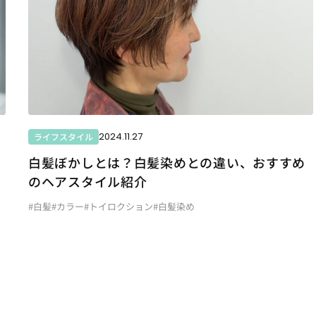
2024.11.27
ライフスタイル
白髪ぼかしとは？白髪染めとの違い、おすすめ
のヘアスタイル紹介
#白髪
#カラー
#トイロクション
#白髪染め