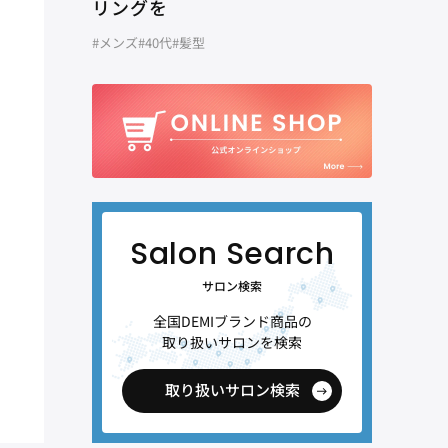
リングを
#メンズ
#40代
#髪型
サロン検索
全国DEMIブランド商品の
取り扱いサロンを検索
取り扱いサロン検索