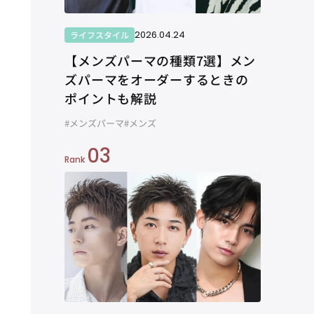
2026.04.24
ライフスタイル
【メンズパーマの種類7選】メン
ズパーマをオーダーするときの
ポイントも解説
#メンズパーマ
#メンズ
03
Rank