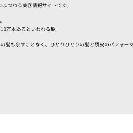
にまつわる美容情報サイトです。
0。
そ10万本あるといわれる髪。
本の髪も余すことなく、ひとりひとりの髪と頭皮のパフォー