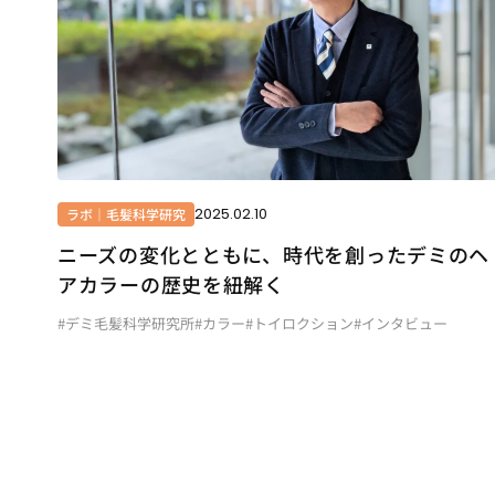
2025.02.10
ラボ｜毛髪科学研究
ニーズの変化とともに、時代を創ったデミのヘ
アカラーの歴史を紐解く
#デミ毛髪科学研究所
#カラー
#トイロクション
#インタビュー