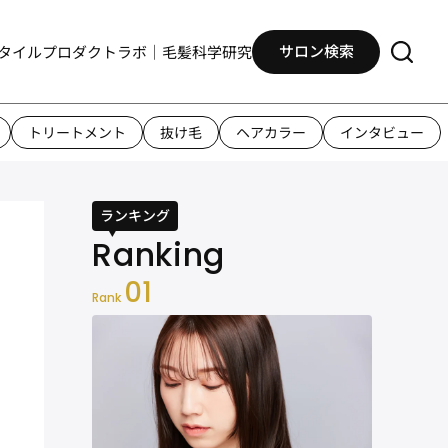
サロン検索
タイル
プロダクト
ラボ｜毛髪科学研究
トリートメント
抜け毛
ヘアカラー
インタビュー
ランキング
01
Rank