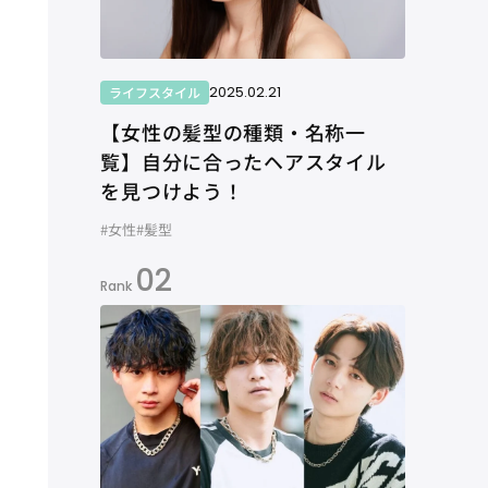
2025.02.21
ライフスタイル
【女性の髪型の種類・名称一
覧】自分に合ったヘアスタイル
を見つけよう！
#女性
#髪型
02
Rank