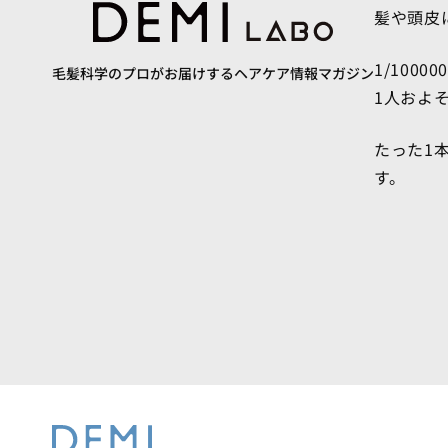
髪や頭皮
1/10000
毛髪科学のプロがお届けするヘアケア情報マガジン
1人およ
たった1
す。