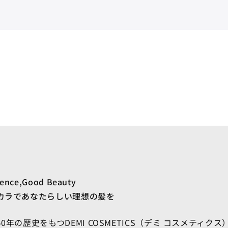
ience,Good Beauty
カラであなたらしい理想の髪を
0年の歴史をもつDEMI COSMETICS（デミ コスメティク