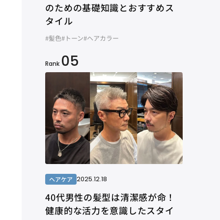
のための基礎知識とおすすめス
タイル
#髪色
#トーン
#ヘアカラー
05
Rank
2025.12.18
ヘアケア
40代男性の髪型は清潔感が命！
健康的な活力を意識したスタイ