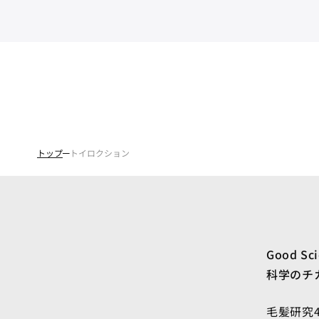
トップ
トイロクション
Good Sc
科学のチ
毛髪研究4