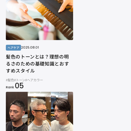
2025.08.01
ヘアケア
髪色のトーンとは？理想の明
るさのための基礎知識とおす
すめスタイル
#髪色
#トーン
#ヘアカラー
05
Rank