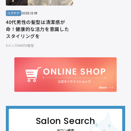
2025.12.18
ヘアケア
40代男性の髪型は清潔感が
命！健康的な活力を意識した
スタイリングを
#メンズ
#40代
#髪型
サロン検索