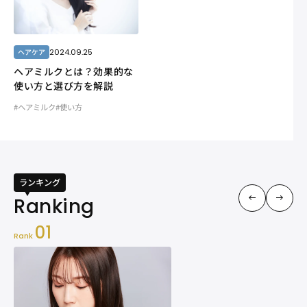
2024.09.25
ヘアケア
ヘアミルクとは？効果的な
使い方と選び方を解説
#ヘアミルク
#使い方
ランキング
01
Rank