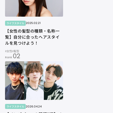
2025.02.21
ライフスタイル
【女性の髪型の種類・名称一
覧】自分に合ったヘアスタイ
ルを見つけよう！
#女性
#髪型
02
Rank
2026.04.24
ライフスタイル