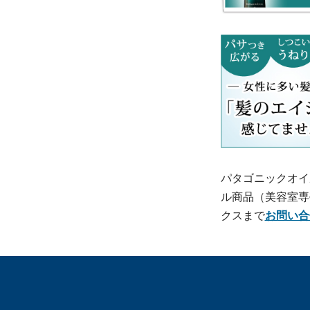
パタゴニックオイ
ル商品（美容室専
クスまで
お問い合