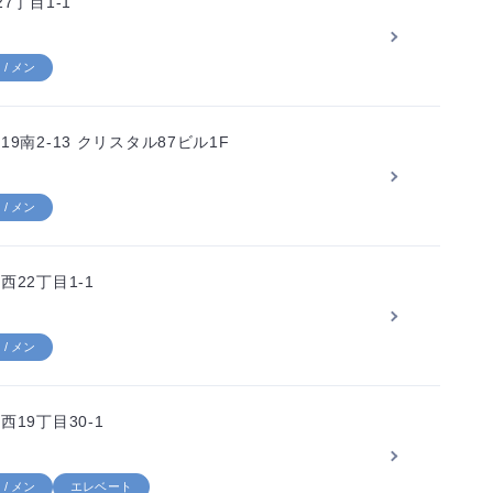
7丁目1-1
/ メン
南2-13 クリスタル87ビル1F
/ メン
22丁目1-1
/ メン
19丁目30-1
/ メン
エレベート