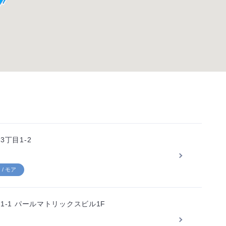
丁目1-2
/ モア
-1 パールマトリックスビル1F