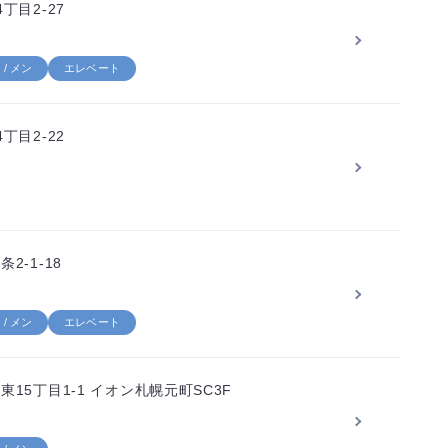
丁目2-27
/ メン
エレベート
丁目2-22
-1-18
/ メン
エレベート
15丁目1-1 イオン札幌元町SC3F