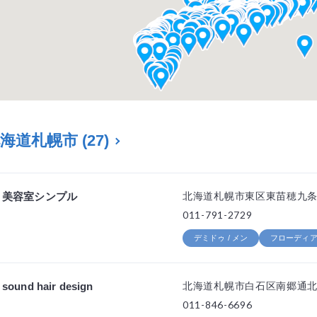
北海道札幌市
(27)
美容室シンプル
北海道札幌市東区東苗穂九条3
011-791-2729
デミドゥ / メン
フローディア 
sound hair design
北海道札幌市白石区南郷通北1
011-846-6696