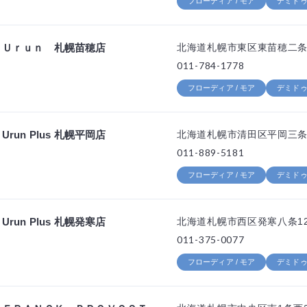
フローディア / モア
デミドゥ 
Ｕｒｕｎ 札幌苗穂店
北海道札幌市東区東苗穂二条3
011-784-1778
フローディア / モア
デミドゥ 
Urun Plus 札幌平岡店
北海道札幌市清田区平岡三条5
011-889-5181
フローディア / モア
デミドゥ 
Urun Plus 札幌発寒店
北海道札幌市西区発寒八条12
011-375-0077
フローディア / モア
デミドゥ 