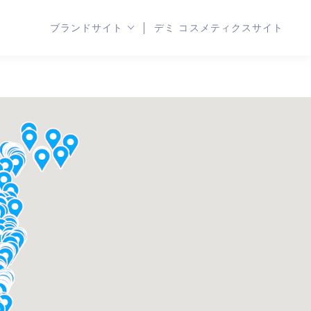
ブランドサイト
デミ コスメティクスサイト