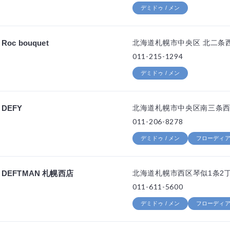
デミドゥ / メン
Roc bouquet
北海道札幌市中央区 北二条西
011-215-1294
デミドゥ / メン
DEFY
北海道札幌市中央区南三条西1丁
011-206-8278
デミドゥ / メン
フローディア 
DEFTMAN 札幌西店
北海道札幌市西区琴似1条2丁
011-611-5600
デミドゥ / メン
フローディア 