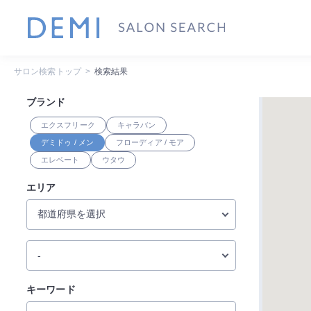
サロン検索トップ
検索結果
ブランド
エクスフリーク
キャラバン
デミドゥ / メン
フローディア / モア
エレベート
ウタウ
エリア
キーワード