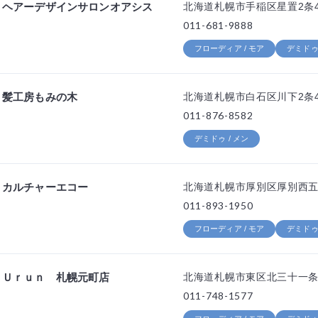
ヘアーデザインサロンオアシス
北海道札幌市手稲区星置2条4
011-681-9888
フローディア / モア
デミドゥ 
髪工房もみの木
北海道札幌市白石区川下2条4
011-876-8582
デミドゥ / メン
カルチャーエコー
北海道札幌市厚別区厚別西五条2
011-893-1950
フローディア / モア
デミドゥ 
Ｕｒｕｎ 札幌元町店
北海道札幌市東区北三十一条東
011-748-1577