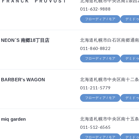
ＦＲＡＮＣＫ ＰＲＯＶＯＳＴ
北海道札幌市中央区南1条西2
011-632-9888
フローディア / モア
デミドゥ 
NEON´S 南郷18丁目店
北海道札幌市白石区南郷通南19
011-860-8822
フローディア / モア
デミドゥ 
BARBER's WAGON
北海道札幌市中央区南十二条西
011-211-5779
フローディア / モア
デミドゥ 
miq garden
北海道札幌市中央区南十五条西
011-512-6565
フローディア / モア
デミドゥ 