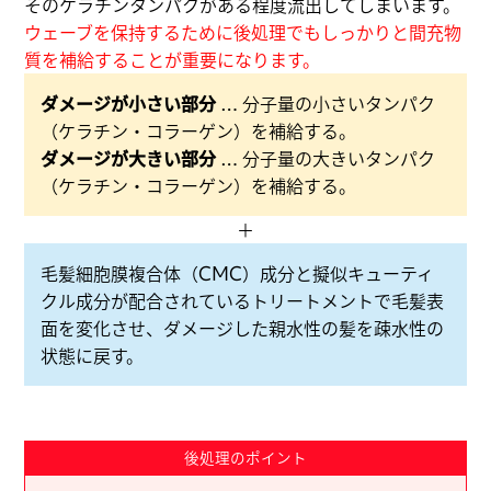
そのケラチンタンパクがある程度流出してしまいます。
ウェーブを保持するために後処理でもしっかりと間充物
質を補給することが重要になります。
ダメージが小さい部分
… 分子量の小さいタンパク
（ケラチン・コラーゲン）を補給する。
ダメージが大きい部分
… 分子量の大きいタンパク
（ケラチン・コラーゲン）を補給する。
＋
毛髪細胞膜複合体（CMC）成分と擬似キューティ
クル成分が配合されているトリートメントで毛髪表
面を変化させ、ダメージした親水性の髪を疎水性の
状態に戻す。
後処理のポイント