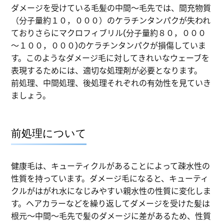
ダメージを受けている毛髪の中間～毛先では、間充物質
（分子量約１０，０００）のケラチンタンパクが失われ
ておりさらにマクロフィブリル(分子量約８０，０００
～１００，０００)のケラチンタンパクが損傷していま
す。このようなダメージ毛に対してきれいなウェーブを
表現するためには、適切な処理剤が必要となります。
前処理、中間処理、後処理それぞれの有効性を見ていき
ましょう。
前処理について
健康毛は、キューティクルがあることによって疎水性の
性質を持っています。ダメージ毛になると、キューティ
クルがはがれ水になじみやすい親水性の性質に変化しま
す。ヘアカラーなどを繰り返してダメージを受けた髪は
根元～中間～毛先で髪のダメージに差があるため、性質