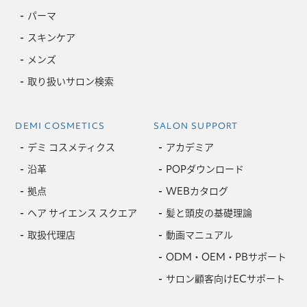
パーマ
スキンケア
メンズ
取り扱いサロン検索
DEMI COSMETICS
SALON SUPPORT
デミ コスメティクス
アカデミア
沿革
POPダウンロード
拠点
WEBカタログ
ヘア サイエンス スクエア
髪と頭皮の基礎理論
取扱代理店
動画マニュアル
ODM・OEM・PBサポート
サロン顧客向けECサポート