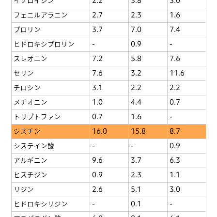
イソロイシン
2.2
3.8
3.0
フェニルアラニン
2.7
2.3
1.6
プロリン
3.7
7.0
7.4
ヒドロキシプロリン
-
0.9
-
スレオニン
7.2
5.8
7.6
セリン
7.6
3.2
11.6
チロシン
3.1
2.2
2.2
メチオニン
1.0
4.4
0.7
トリプトファン
0.7
1.6
-
シスチン
16.0
15.8
8.7
システイン酸
-
-
0.9
アルギニン
9.6
3.7
6.3
ヒスチジン
0.9
2.3
1.1
リジン
2.6
5.1
3.0
ヒドロキシリジン
-
0.1
-