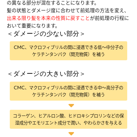
の異なる部分が混在することになります。
髪の状態とダメージ度に合わせて前処理の方法を変え、
出来る限り髪を本来の性質に戻すこと
が前処理の行程に
おいて重要になります。
＜ダメージの少ない部分＞
CMC、マクロフィブリルの間に浸透できる低～中分子の
ケラチンタンパク（間充物質）を補う
＜ダメージの大きい部分＞
CMC、マクロフィブリルの間に浸透できる中～高分子の
ケラチンタンパク（間充物質）を補う
コラーゲン、ヒアルロン酸、ヒドロキシプロリンなどの保
湿成分やエモリエント成分で潤い、やわらかさを与える