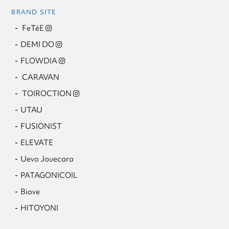
BRAND SITE
FeTéE
DEMI DO
FLOWDIA
CARAVAN
TOIROCTION
UTAU
FUSIONIST
ELEVATE
Uevo Jouecara
PATAGONICOIL
Biove
HITOYONI