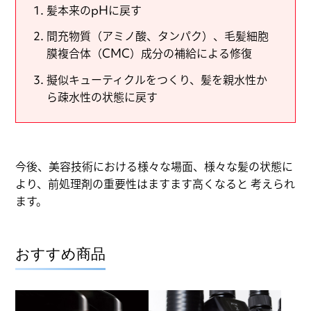
髪本来のpHに戻す
間充物質（アミノ酸、タンパク）、毛髪細胞
膜複合体（CMC）成分の補給による修復
擬似キューティクルをつくり、髪を親水性か
ら疎水性の状態に戻す
今後、美容技術における様々な場面、様々な髪の状態に
より、前処理剤の重要性はますます高くなると 考えられ
ます。
おすすめ商品