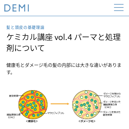
Open
the
menu
髪と頭皮の基礎理論
ケミカル講座 vol.4 パーマと処理
剤について
健康毛とダメージ毛の髪の内部には大きな違いがありま
す。