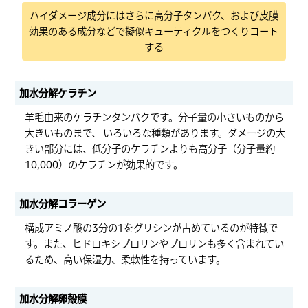
ハイダメージ成分にはさらに高分子タンパク、および皮膜
効果のある成分などで擬似キューティクルをつくりコート
する
加水分解ケラチン
羊毛由来のケラチンタンパクです。分子量の小さいものから
大きいものまで、 いろいろな種類があります。ダメージの大
きい部分には、低分子のケラチンよりも高分子（分子量約
10,000）のケラチンが効果的です。
加水分解コラーゲン
構成アミノ酸の3分の1をグリシンが占めているのが特徴で
す。また、ヒドロキシプロリンやプロリンも多く含まれてい
るため、高い保湿力、柔軟性を持っています。
加水分解卵殻膜