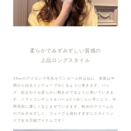
柔らかでみずみずしい質感の
上品ロングスタイル
36㎜のアイロンで毛先をワンカール外はねに、表面は中
間からゆるりとウェーブがくるように巻きます。バン
グ、顔まわりも柔らかい動きがでるように巻いていきま
す。ソフトコンデンスをパール2つ分くらい手にとり、中
間毛先に優しくなじませていきます。軽めのクリームな
のでみずみずしく、ウェーブも崩れすぎずにスタイリン
グできる万能アイテムです！