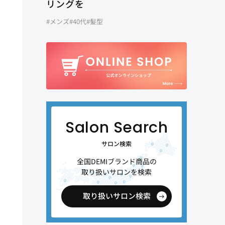
リングを
#メンズ
#40代
#髪型
サロン検索
全国DEMIブランド商品の
取り扱いサロンを検索
取り扱いサロン検索