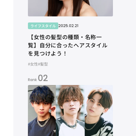
2025.02.21
ライフスタイル
【女性の髪型の種類・名称一
覧】自分に合ったヘアスタイル
を見つけよう！
#女性
#髪型
02
Rank