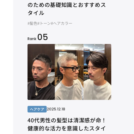
のための基礎知識とおすすめス
タイル
#髪色
#トーン
#ヘアカラー
05
Rank
2025.12.18
ヘアケア
40代男性の髪型は清潔感が命！
健康的な活力を意識したスタイ