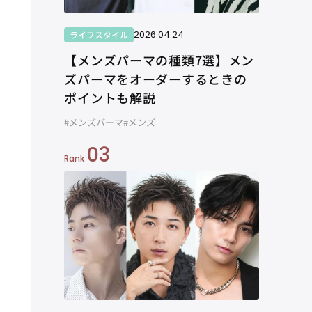
2026.04.24
ライフスタイル
【メンズパーマの種類7選】メン
ズパーマをオーダーするときの
ポイントも解説
#メンズパーマ
#メンズ
03
Rank