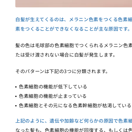
白髪が生えてくるのは、メラニン色素をつくる色素
素をつくることができなくなることが主な原因です
髪の色は毛球部の色素細胞でつくられるメラニン色
たは受け渡されない場合に白髪が発生します。
そのパターンは下記の3つに分類されます。
色素細胞の機能が低下している
色素細胞の機能が止まっている
色素細胞とその元になる色素幹細胞が枯渇している
上記のように、遺伝や加齢など何らかの原因で色素
なった髪も、色素細胞の機能が回復する、もしくは