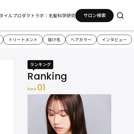
サロン検索
タイル
プロダクト
ラボ｜毛髪科学研究
トリートメント
抜け毛
ヘアカラー
インタビュー
ランキング
01
Rank