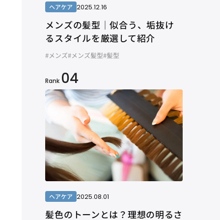
2025.12.16
ヘアケア
メンズの髪型｜似合う、垢抜け
るスタイルを厳選して紹介
#メンズ
#メンズ髪型
#髪型
04
Rank
2025.08.01
ヘアケア
髪色のトーンとは？理想の明るさ