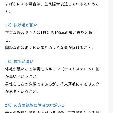
まばらにある場合は、生え際が後退しているというこ
と。
□2）抜け毛が細い
正常な場合でも人は1日に約100本の髪が自然と抜け
る。
問題なのは細く短い産毛のような髪が抜けること。
□3）体毛が濃い
体毛が濃いことは男性ホルモン（テストステロン）値
が高いということ。
男性らしさの象徴ではあるが、将来薄毛になるリスク
があるということ。
□4）母方の親族に薄毛の方がいる
母方の親族に薄毛の方がいる場合、将来薄毛になる遺