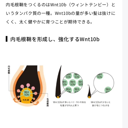
内毛根鞘をつくるのはWnt10b（ウィントテンビー）と
いうタンパク質の一種。Wnt10bの量が多い髪は抜けに
くく、太く健やかに育つことが期待できる。
内毛根鞘を形成し、強化するWnt10b