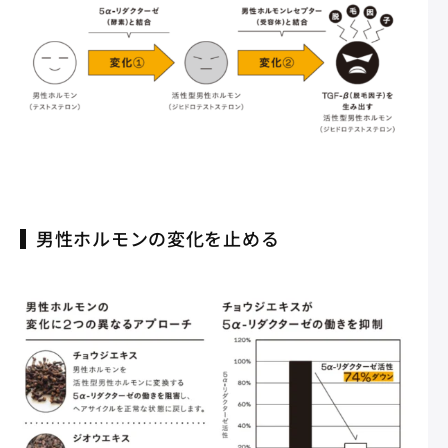
男性ホルモンの変化を止める