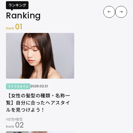
ランキング
01
Rank
2025.02.21
ライフスタイル
【女性の髪型の種類・名称一
覧】自分に合ったヘアスタイ
ルを見つけよう！
#女性
#髪型
02
Rank