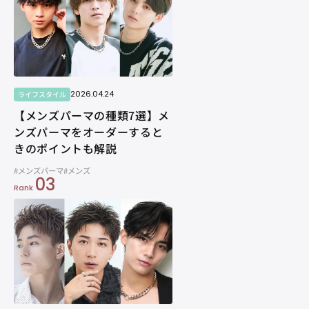
2026.04.24
ライフスタイル
【メンズパーマの種類7選】メ
ンズパーマをオーダーすると
きのポイントも解説
#メンズパーマ
#メンズ
03
Rank