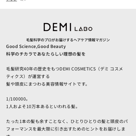
毛髪科学のプロがお届けするヘアケア情報マガジン
Good Science,Good Beauty
科学のチカラであなたらしい理想の髪を
毛髪研究40年の歴史をもつDEMI COSMETICS（デミ コスメ
ティクス）が運営する
髪や頭皮にまつわる美容情報サイトです。
1/100000。
1人およそ10万本あるといわれる髪。
たった1本の髪も余すことなく、ひとりひとりの髪と頭皮のパ
フォーマンスを最大限に引き出すためのヒントをお届けしま