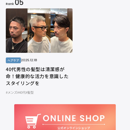
05
Rank
2025.12.18
ヘアケア
40代男性の髪型は清潔感が
命！健康的な活力を意識した
スタイリングを
#メンズ
#40代
#髪型