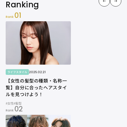
01
Rank
2025.02.21
ライフスタイル
【女性の髪型の種類・名称一
覧】自分に合ったヘアスタイ
ルを見つけよう！
#女性
#髪型
02
Rank