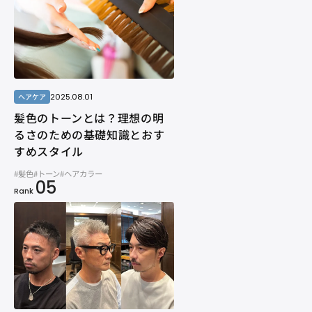
2025.08.01
ヘアケア
髪色のトーンとは？理想の明
るさのための基礎知識とおす
すめスタイル
#髪色
#トーン
#ヘアカラー
05
Rank