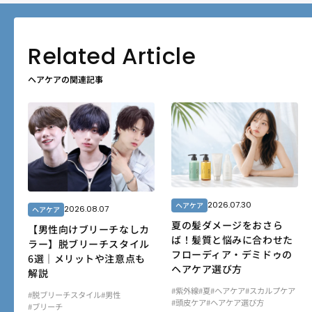
ヘアケアの関連記事
2026.07.30
ヘアケア
2026.08.07
ヘアケア
夏の髪ダメージをおさら
【男性向けブリーチなしカ
ば！髪質と悩みに合わせた
ラー】脱ブリーチスタイル
フローディア・デミドゥの
6選｜メリットや注意点も
ヘアケア選び方
解説
#紫外線
#夏
#ヘアケア
#スカルプケア
#脱ブリーチスタイル
#男性
#頭皮ケア
#ヘアケア選び方
#ブリーチ