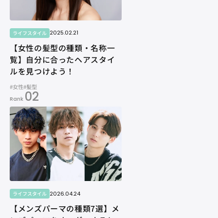
2025.02.21
ライフスタイル
【女性の髪型の種類・名称一
覧】自分に合ったヘアスタイ
ルを見つけよう！
#女性
#髪型
02
Rank
2026.04.24
ライフスタイル
【メンズパーマの種類7選】メ