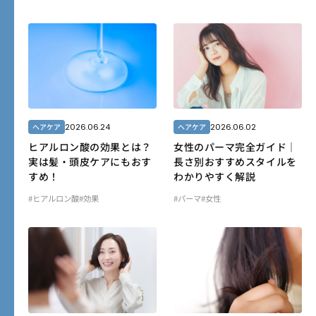
2026.06.24
2026.06.02
ヘアケア
ヘアケア
ヒアルロン酸の効果とは？
女性のパーマ完全ガイド｜
実は髪・頭皮ケアにもおす
長さ別おすすめスタイルを
すめ！
わかりやすく解説
#ヒアルロン酸
#効果
#パーマ
#女性