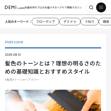
毛髪科学のプロがお届けする
ヘアケア情報マガジン
フローディア
デミドゥ
うねり
頭皮
人気のキーワード：
2025.08.01
髪色のトーンとは？理想の明るさのた
めの基礎知識とおすすめスタイル
#髪色
#トーン
#ヘアカラー