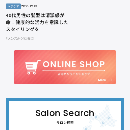
2025.12.18
ヘアケア
40代男性の髪型は清潔感が
命！健康的な活力を意識した
スタイリングを
#メンズ
#40代
#髪型
サロン検索