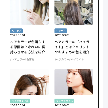
ヘアケア
ヘアケア
2025.08.01
2025.08.01
ヘアカラーが色落ちす
ヘアカラーの「ハイラ
る原因は？きれいに長
イト」とは？メリット
持ちさせる方法を紹介
やおすすめの色を紹介
#ヘアカラー
#色落ち
#ヘアカラー
#ハイライト
ライフスタイル
ライフスタイル
2025.08.01
2025.08.01