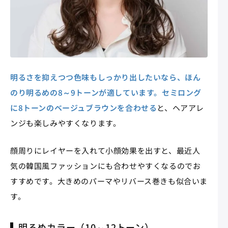
明るさを抑えつつ色味もしっかり出したいなら、ほん
のり明るめの8～9トーンが適しています。セミロング
に8トーンのベージュブラウンを合わせる
と、ヘアアレ
ンジも楽しみやすくなります。
顔周りにレイヤーを入れて小顔効果を出すと、最近人
気の韓国風ファッションにも合わせやすくなるのでお
すすめです。大きめのパーマやリバース巻きも似合いま
す。
明るめカラー（10～12トーン）