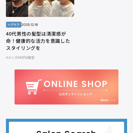
2025.12.18
ヘアケア
40代男性の髪型は清潔感が
命！健康的な活力を意識した
スタイリングを
#メンズ
#40代
#髪型