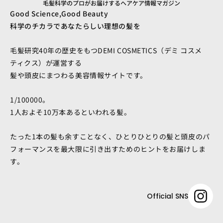
毛髪科学のプロがお届けするヘアケア情報マガジン
Good Science,Good Beauty
科学のチカラであなたらしい理想の髪を
毛髪研究40年の歴史をもつDEMI COSMETICS（デミ コスメ
ティクス）が運営する
髪や頭皮にまつわる美容情報サイトです。
1/100000。
1人およそ10万本あるといわれる髪。
たった1本の髪も余すことなく、ひとりひとりの髪と頭皮のパ
フォーマンスを最大限に引き出すためのヒントをお届けしま
す。
Official SNS