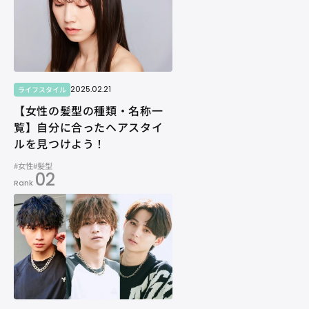
2025.02.21
ライフスタイル
【女性の髪型の種類・名称一
覧】自分に合ったヘアスタイ
ルを見つけよう！
#女性
#髪型
02
Rank