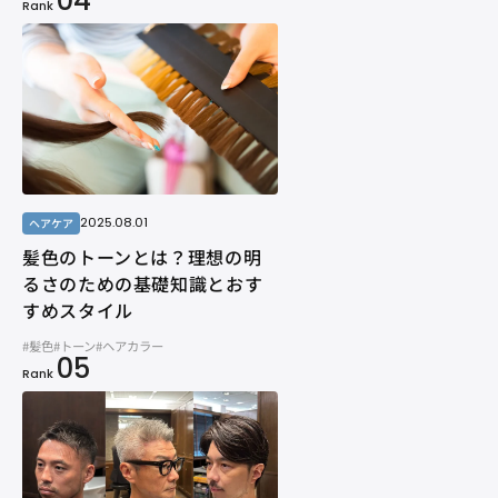
04
Rank
2025.08.01
ヘアケア
髪色のトーンとは？理想の明
るさのための基礎知識とおす
すめスタイル
#髪色
#トーン
#ヘアカラー
05
Rank