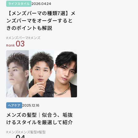
2026.04.24
ライフスタイル
【メンズパーマの種類7選】メ
ンズパーマをオーダーすると
きのポイントも解説
#メンズパーマ
#メンズ
03
Rank
2025.12.16
ヘアケア
メンズの髪型｜似合う、垢抜
けるスタイルを厳選して紹介
#メンズ
#メンズ髪型
#髪型