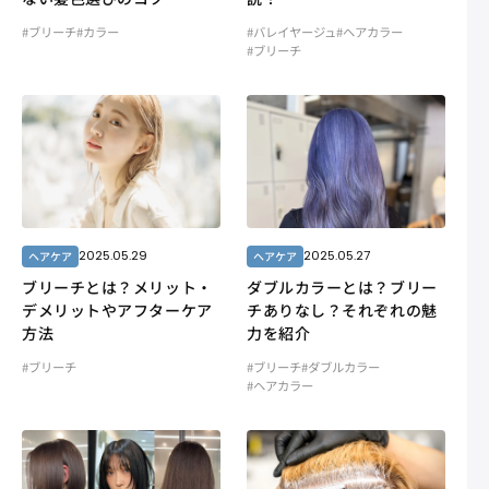
#ブリーチ
#カラー
#バレイヤージュ
#ヘアカラー
#ブリーチ
2025.05.29
2025.05.27
ヘアケア
ヘアケア
ブリーチとは？メリット・
ダブルカラーとは？ブリー
デメリットやアフターケア
チありなし？それぞれの魅
方法
力を紹介
#ブリーチ
#ブリーチ
#ダブルカラー
#ヘアカラー