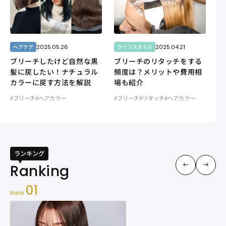
2025.05.26
2025.04.21
ヘアケア
ライフスタイル
ブリーチしたけど自然な黒
ブリーチのリタッチをする
髪に戻したい！ナチュラル
頻度は？メリットや費用相
カラーに戻す方法を解説
場も紹介
#ブリーチ
#ヘアカラー
#ブリーチ
#リタッチ
#ヘアカラー
ランキング
01
Rank