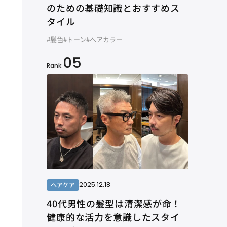
のための基礎知識とおすすめス
タイル
#髪色
#トーン
#ヘアカラー
05
Rank
2025.12.18
ヘアケア
40代男性の髪型は清潔感が命！
健康的な活力を意識したスタイ