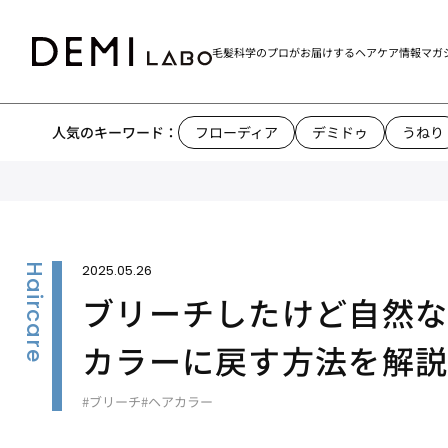
毛髪科学のプロがお届けする
ヘアケア情報マガ
人気のキーワード：
フローディア
デミドゥ
うねり
2025.05.26
ブリーチしたけど自然
カラーに戻す方法を解
#ブリーチ
#ヘアカラー