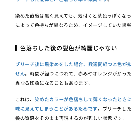
染めた直後は黒く見えても、気付くと茶色っぽくな
によって色持ちが異なるため、イメージしていた黒
色落ちした後の髪色が綺麗じゃない
ブリーチ後に黒染めをした場合、数週間経つと色が
せん
。時間が経つにつれて、赤みやオレンジがかっ
異なる印象になることもあります。
これは、
染めたカラーが色落ちして薄くなったとき
味に見えてしまうことがあるためです
。ブリーチし
髪の質感をそのまま再現するのが難しい状態です。