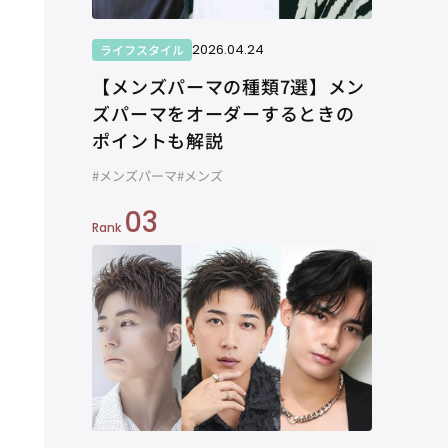
2026.04.24
ライフスタイル
【メンズパーマの種類7選】メン
ズパーマをオーダーするときの
ポイントも解説
#メンズパーマ
#メンズ
03
Rank