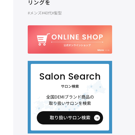
リングを
#メンズ
#40代
#髪型
サロン検索
全国DEMIブランド商品の
取り扱いサロンを検索
取り扱いサロン検索