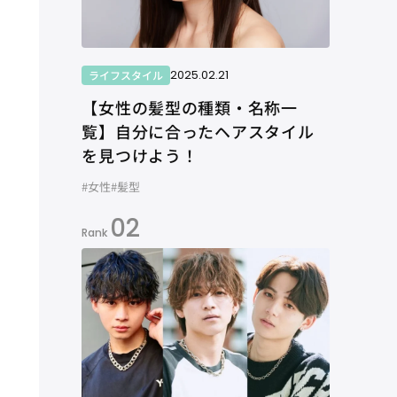
2025.02.21
ライフスタイル
【女性の髪型の種類・名称一
覧】自分に合ったヘアスタイル
を見つけよう！
#女性
#髪型
02
Rank