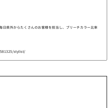
毎日県外からたくさんのお客様を担当し、ブリーチカラー比率
581325/stylist/