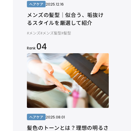
2025.12.16
ヘアケア
メンズの髪型｜似合う、垢抜け
るスタイルを厳選して紹介
#メンズ
#メンズ髪型
#髪型
04
Rank
2025.08.01
ヘアケア
髪色のトーンとは？理想の明るさ