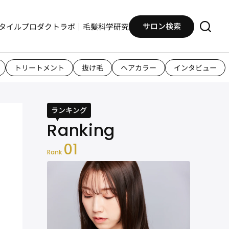
サロン検索
タイル
プロダクト
ラボ｜毛髪科学研究
トリートメント
抜け毛
ヘアカラー
インタビュー
ランキング
01
Rank