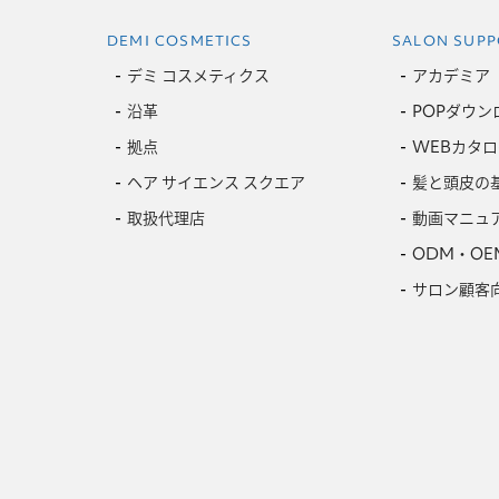
DEMI COSMETICS
SALON SUPP
デミ コスメティクス
アカデミア
沿革
POPダウン
拠点
WEBカタロ
ヘア サイエンス スクエア
髪と頭皮の
取扱代理店
動画マニュ
ODM・OE
サロン顧客