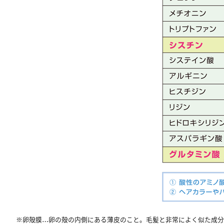
※卵殻膜…卵の殻の内側にある薄皮のこと。毛髪と非常によく似た成分