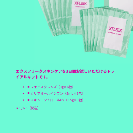
エクスフリークスキンケアを3日間お試しいただける
トラ
イアルキットです。
フェイスクレンズ〈3g×6包〉
クリアオールインワン〈2mL×6包〉
スキンコントロールUV〈0.5g×3包〉
￥1,320［税込］