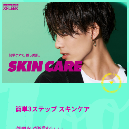
簡単3ステップ スキンケア
皮脂は多いが乾燥する・・・。