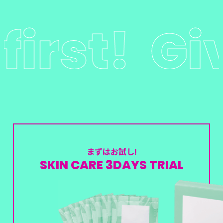
y first!
Gi
まずはお試し!
SKIN CARE 3DAYS TRIAL