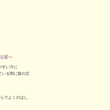
る髪へ
やすい方に
ている間に髪の芯
ひらでよくのばし、