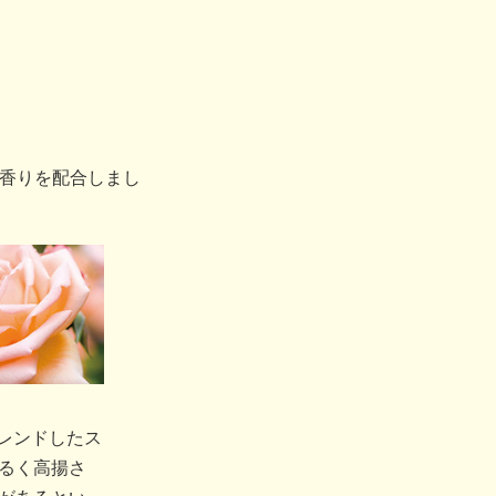
香りを配合しまし
レンドしたス
るく高揚さ