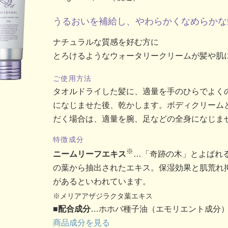
うるおいを補給し、やわらかくなめらかな
ナチュラルな質感を好む方に
とろけるようなウォータリークリームが髪や肌
ご使用方法
タオルドライした髪に、適量を手のひらでよく
になじませた後、乾かします。ボディクリーム
だく場合は、適量を腕、足などの全身になじま
特徴成分
※
ニームリーフエキス
…「奇跡の木」とよばれ
の葉から抽出されたエキス。保湿効果と肌荒れ
があるといわれています。
※メリアアザジラクタ葉エキス
■配合成分
…ホホバ種子油（エモリエント成分
商品成分を見る