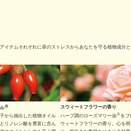
アイテムそれぞれに昼のストレスからあなたを守る植物成分と
※
スウィートフラワーの香り
ル
※
子から抽出した植物オイル
ハーブ調のローズマリー油
をブ
とリノレン酸を豊富に含ん
ウィートフラワーの香り。心を明