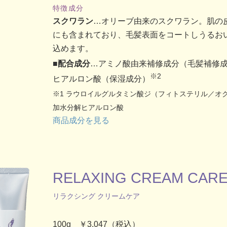
特徴成分
スクワラン
…オリーブ由来のスクワラン。肌の
にも含まれており、毛髪表面をコートしうるお
込めます。
■配合成分
…アミノ酸由来補修成分（毛髪補修
※2
ヒアルロン酸（保湿成分）
※1 ラウロイルグルタミン酸ジ（フィトステリル／オ
加水分解ヒアルロン酸
商品成分を見る
RELAXING CREAM CAR
リラクシング クリームケア
100g ￥3,047（税込）