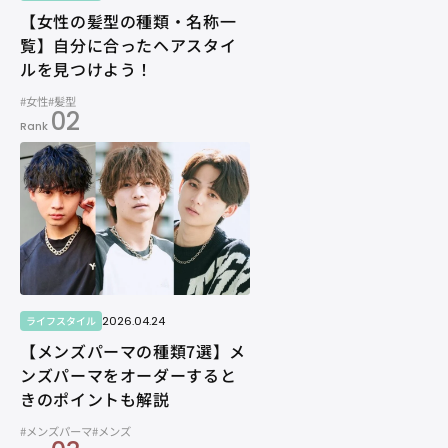
【女性の髪型の種類・名称一
覧】自分に合ったヘアスタイ
ルを見つけよう！
#女性
#髪型
02
Rank
2026.04.24
ライフスタイル
【メンズパーマの種類7選】メ
ンズパーマをオーダーすると
きのポイントも解説
#メンズパーマ
#メンズ