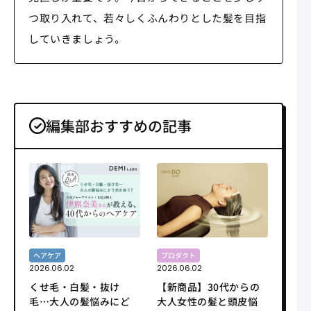
つ取り入れて、若々しくふんわりとした髪を目指
していきましょう。
編集部おすすめの記事
ヘアケア
プロダクト
2026.06.02
2026.06.02
くせ毛・白髪・抜け
【新商品】30代からの
毛…大人の髪悩みにど
大人女性の髪と頭皮悩