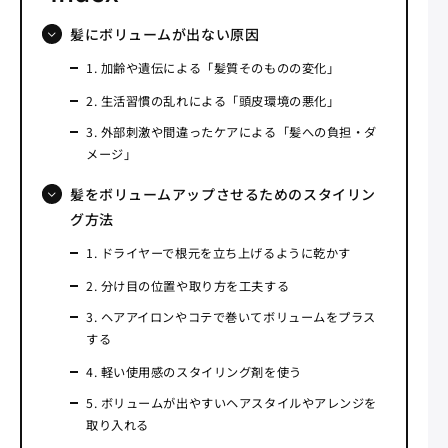
髪にボリュームが出ない原因
1. 加齢や遺伝による「髪質そのものの変化」
2. 生活習慣の乱れによる「頭皮環境の悪化」
3. 外部刺激や間違ったケアによる「髪への負担・ダ
メージ」
髪をボリュームアップさせるためのスタイリン
グ方法
1. ドライヤーで根元を立ち上げるように乾かす
2. 分け目の位置や取り方を工夫する
3. ヘアアイロンやコテで巻いてボリュームをプラス
する
4. 軽い使用感のスタイリング剤を使う
5. ボリュームが出やすいヘアスタイルやアレンジを
取り入れる