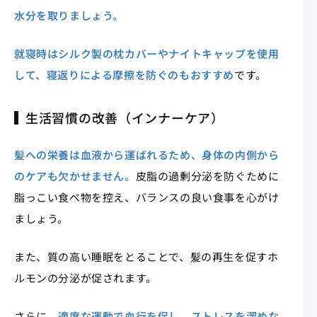
水分を取りましょう。
就寝時はシルク製の枕カバーやナイトキャップを使用
して、寝返りによる摩擦を防ぐのもおすすめ
です。
生活習慣の改善（インナーケア）
髪への栄養は血液から運ばれるため、身体の内側から
のケアも欠かせません。
皮脂の過剰分泌を防ぐために
脂っこい食べ物を控え、バランスの良い食事を心がけ
ましょう。
また、質の高い睡眠をとることで、髪の再生を促すホ
ルモンの分泌が促されます。
さらに、
適度な運動で血行を促し、ストレスを溜めな