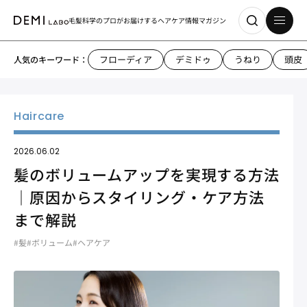
毛髪科学のプロがお届けする
ヘアケア情報マガジン
フローディア
デミドゥ
うねり
頭皮
人気のキーワード：
2026.06.02
髪のボリュームアップを実現する方法
｜原因からスタイリング・ケア方法
まで解説
#髪
#ボリューム
#ヘアケア