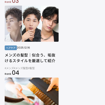
03
Rank
2025.12.16
ヘアケア
メンズの髪型｜似合う、垢抜
けるスタイルを厳選して紹介
#メンズ
#メンズ髪型
#髪型
04
Rank