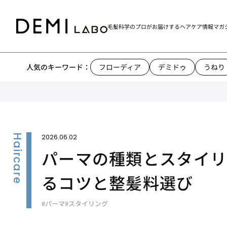
毛髪科学のプロがお届けする
ヘアケア情報マガ
人気のキーワード：
フローディア
デミドゥ
うねり
2026.06.02
パーマの種類とスタイ
るコツと整髪料選び
#パーマ
#スタイリング