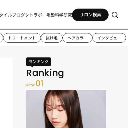
サロン検索
タイル
プロダクト
ラボ｜毛髪科学研究
トリートメント
抜け毛
ヘアカラー
インタビュー
ランキング
01
Rank