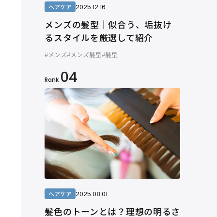
2025.12.16
ヘアケア
メンズの髪型｜似合う、垢抜け
るスタイルを厳選して紹介
#メンズ
#メンズ髪型
#髪型
04
Rank
2025.08.01
ヘアケア
髪色のトーンとは？理想の明るさ