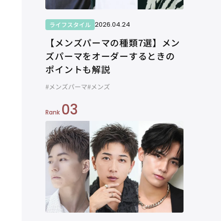
2026.04.24
ライフスタイル
【メンズパーマの種類7選】メン
ズパーマをオーダーするときの
ポイントも解説
#メンズパーマ
#メンズ
03
Rank