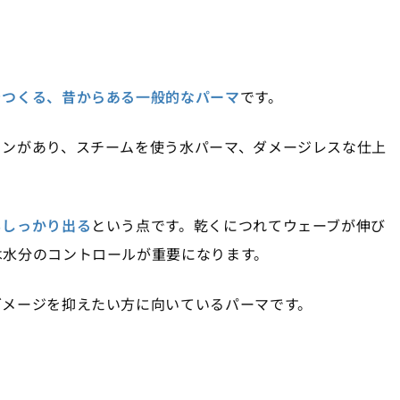
をつくる、昔からある一般的なパーマ
です。
ョンがあり、スチームを使う水パーマ、ダメージレスな仕上
もしっかり出る
という点です。乾くにつれてウェーブが伸び
は水分のコントロールが重要になります。
ダメージを抑えたい方に向いているパーマです。