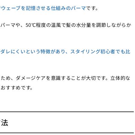
でウェーブを記憶させる仕組みのパーマ
です。
パーマや、50℃程度の温風で髪の水分量を調節しながらか
がダレにくいという特徴があり、スタイリング初心者でも比
るため、ダメージケアを意識することが大切です。立体的な
におすすめです。
方法