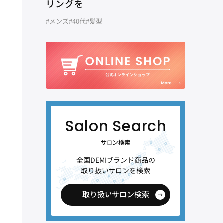
リングを
#メンズ
#40代
#髪型
サロン検索
全国DEMIブランド商品の
取り扱いサロンを検索
取り扱いサロン検索