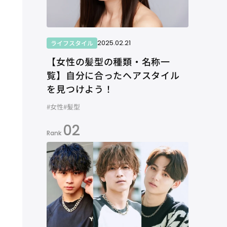
2025.02.21
ライフスタイル
【女性の髪型の種類・名称一
覧】自分に合ったヘアスタイル
を見つけよう！
#女性
#髪型
02
Rank