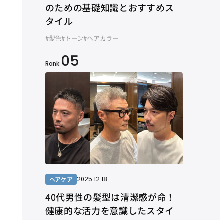
のための基礎知識とおすすめス
タイル
#髪色
#トーン
#ヘアカラー
05
Rank
2025.12.18
ヘアケア
40代男性の髪型は清潔感が命！
健康的な活力を意識したスタイ