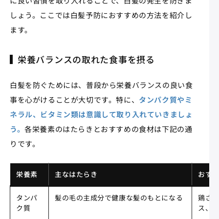
に良い習慣を取り入れることで、白髪の発生を防ぎま
しょう。ここでは白髪予防におすすめの方法を紹介し
ます。
栄養バランスの取れた食事を摂る
白髪を防ぐためには、普段から栄養バランスの良い食
事を心がけることが大切です。特に、
タンパク質やミ
ネラル、ビタミン類は意識して取り入れていきましょ
う。
各栄養素のはたらきとおすすめの食材は下記の通
りです。
栄養素
主なはたらき
おす
タンパ
髪の毛の主成分で健康な髪のもとになる
鶏さ
ク質
ス、