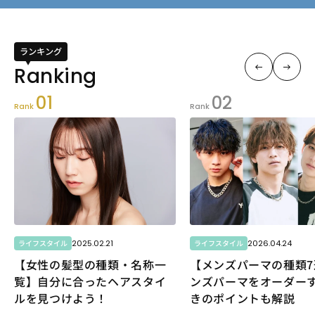
ランキング
01
02
Rank
Rank
2025.02.21
2026.04.24
ライフスタイル
ライフスタイル
【女性の髪型の種類・名称一
【メンズパーマの種類7
覧】自分に合ったヘアスタイ
ンズパーマをオーダー
ルを見つけよう！
きのポイントも解説