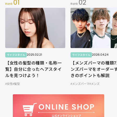
01
02
Rank
Rank
2025.02.21
2026.04.24
ライフスタイル
ライフスタイル
【女性の髪型の種類・名称一
【メンズパーマの種類7
覧】自分に合ったヘアスタイ
ンズパーマをオーダー
ルを見つけよう！
きのポイントも解説
#女性
#髪型
#メンズパーマ
#メンズ