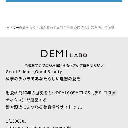
トップ
白髪を抜くと増えるって本当？白髪の適切な対応方法と予防策
毛髪科学のプロがお届けするヘアケア情報マガジン
Good Science,Good Beauty
科学のチカラであなたらしい理想の髪を
毛髪研究40年の歴史をもつDEMI COSMETICS（デミ コスメ
ティクス）が運営する
髪や頭皮にまつわる美容情報サイトです。
1/100000。