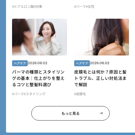
#ヒアルロン酸
#効果
#パーマ
#女性
2026.06.02
2026.06.02
ヘアケア
ヘアケア
パーマの種類とスタイリン
皮膜毛とは何か？原因と髪
グの基本｜仕上がりを整え
トラブル、正しい対処法ま
るコツと整髪料選び
で解説
#パーマ
#スタイリング
#皮膜毛
もっと見る