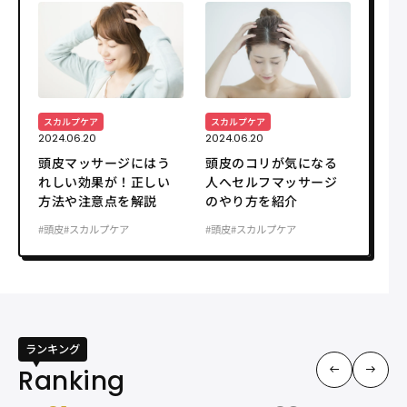
スカルプケア
スカルプケア
2024.06.20
2024.06.20
頭皮マッサージにはう
頭皮のコリが気になる
れしい効果が！正しい
人へセルフマッサージ
方法や注意点を解説
のやり方を紹介
#頭皮
#スカルプケア
#頭皮
#スカルプケア
ランキング