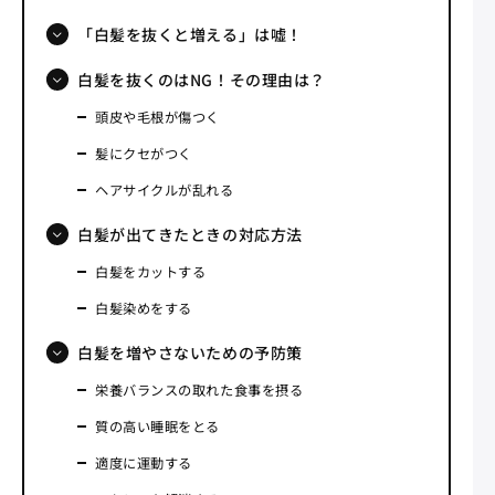
「白髪を抜くと増える」は嘘！
白髪を抜くのはNG！その理由は？
頭皮や毛根が傷つく
髪にクセがつく
ヘアサイクルが乱れる
白髪が出てきたときの対応方法
白髪をカットする
白髪染めをする
白髪を増やさないための予防策
栄養バランスの取れた食事を摂る
質の高い睡眠をとる
適度に運動する