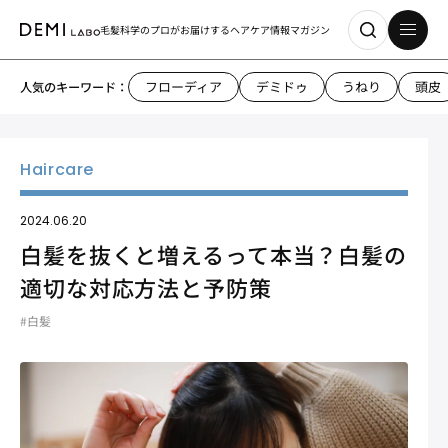
毛髪科学のプロがお届けする
ヘアケア情報マガジン
フローディア
デミドゥ
うねり
頭皮
人気のキーワード：
2024.06.20
白髪を抜くと増えるって本当？白髪の
適切な対応方法と予防策
#白髪