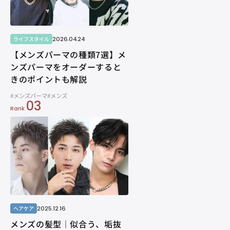
2026.04.24
ライフスタイル
【メンズパーマの種類7選】メ
ンズパーマをオーダーすると
きのポイントも解説
#メンズパーマ
#メンズ
03
Rank
2025.12.16
ヘアケア
メンズの髪型｜似合う、垢抜