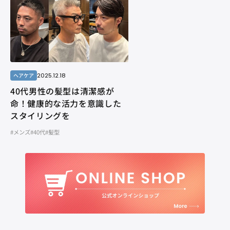
2025.12.18
ヘアケア
40代男性の髪型は清潔感が
命！健康的な活力を意識した
スタイリングを
#メンズ
#40代
#髪型