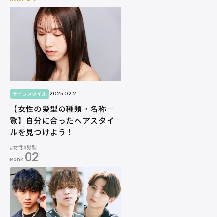
2025.02.21
ライフスタイル
【女性の髪型の種類・名称一
覧】自分に合ったヘアスタイ
ルを見つけよう！
#女性
#髪型
02
Rank