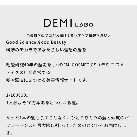
毛髪科学のプロがお届けするヘアケア情報マガジン
Good Science,Good Beauty
科学のチカラであなたらしい理想の髪を
毛髪研究40年の歴史をもつDEMI COSMETICS（デミ コスメ
ティクス）が運営する
髪や頭皮にまつわる美容情報サイトです。
1/100000。
1人およそ10万本あるといわれる髪。
たった1本の髪も余すことなく、ひとりひとりの髪と頭皮のパ
フォーマンスを最大限に引き出すためのヒントをお届けしま
す。