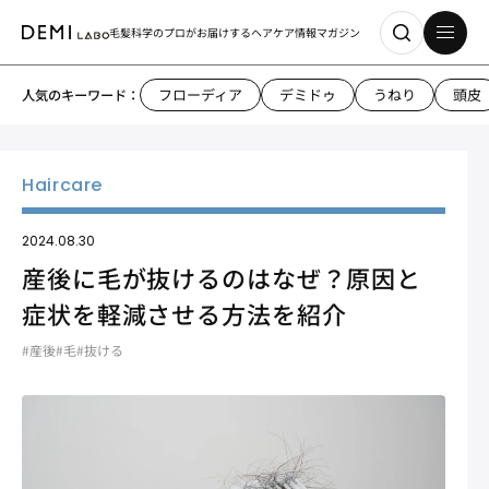
毛髪科学のプロがお届けする
ヘアケア情報マガジン
フローディア
デミドゥ
うねり
頭皮
人気のキーワード：
2024.08.30
産後に毛が抜けるのはなぜ？原因と
症状を軽減させる方法を紹介
#産後
#毛
#抜ける