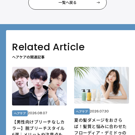
一覧へ戻る
ヘアケアの関連記事
2026.07.30
ヘアケア
2026.08.07
ヘアケア
夏の髪ダメージをおさら
【男性向けブリーチなしカ
ば！髪質と悩みに合わせた
ラー】脱ブリーチスタイル
フローディア・デミドゥの
6選｜メリットや注意点も