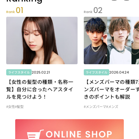
01
02
Rank
Rank
2025.02.21
2026.04.24
ライフスタイル
ライフスタイル
【女性の髪型の種類・名称一
【メンズパーマの種類7
覧】自分に合ったヘアスタイ
ンズパーマをオーダー
ルを見つけよう！
きのポイントも解説
#女性
#髪型
#メンズパーマ
#メンズ