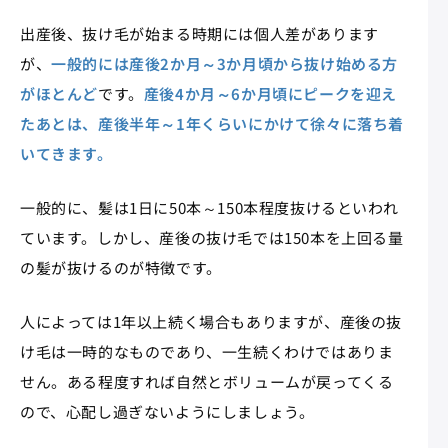
出産後、抜け毛が始まる時期には個人差があります
が、
一般的には産後2か月～3か月頃から抜け始める方
がほとんど
です。
産後4か月～6か月頃にピークを迎え
たあとは、産後半年～1年くらいにかけて徐々に落ち着
いてきます。
一般的に、髪は1日に50本～150本程度抜けるといわれ
ています。しかし、産後の抜け毛では150本を上回る量
の髪が抜けるのが特徴です。
人によっては1年以上続く場合もありますが、産後の抜
け毛は一時的なものであり、一生続くわけではありま
せん。ある程度すれば自然とボリュームが戻ってくる
ので、心配し過ぎないようにしましょう。