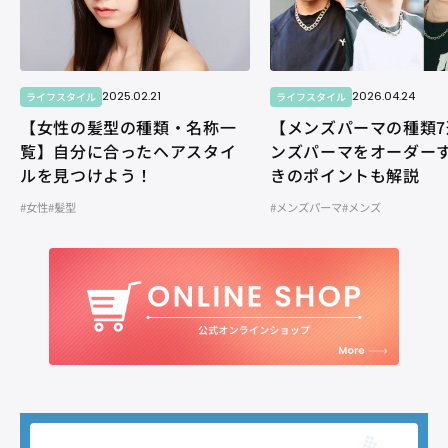
2025.02.21
2026.04.24
ライフスタイル
ライフスタイル
【女性の髪型の種類・名称一
【メンズパーマの種類7
覧】自分に合ったヘアスタイ
ンズパーマをオーダー
ルを見つけよう！
きのポイントも解説
#女性
#髪型
#メンズパーマ
#メンズ