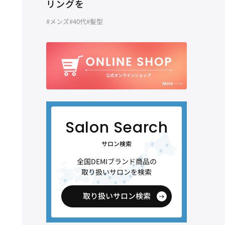
リングを
#メンズ
#40代
#髪型
サロン検索
全国DEMIブランド商品の
取り扱いサロンを検索
取り扱いサロン検索