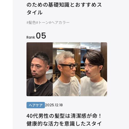
のための基礎知識とおすすめス
タイル
#髪色
#トーン
#ヘアカラー
05
Rank
2025.12.18
ヘアケア
40代男性の髪型は清潔感が命！
健康的な活力を意識したスタイ