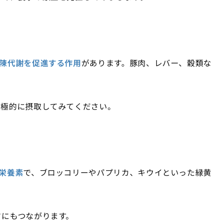
陳代謝を促進する作用
があります。豚肉、レバー、穀類な
積極的に摂取してみてください。
栄養素
で、ブロッコリーやパプリカ、キウイといった緑黄
さにもつながります。