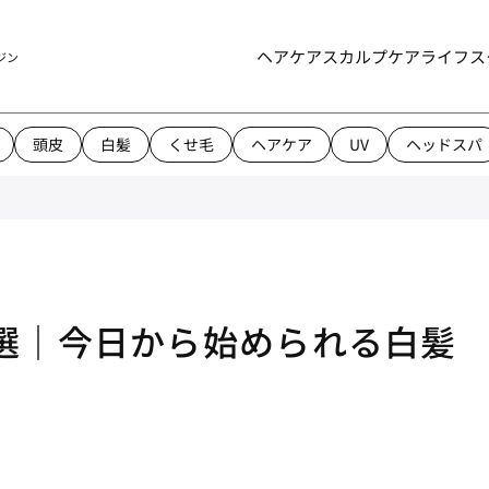
ヘアケア
スカルプケア
ライフス
ジン
頭皮
白髪
くせ毛
ヘアケア
UV
ヘッドスパ
選｜今日から始められる白髪