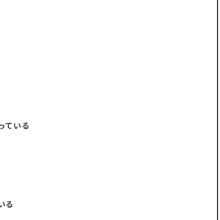
っている
いる