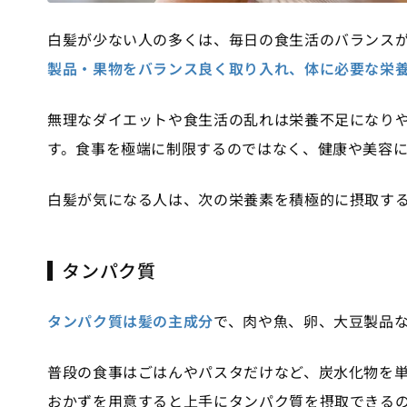
白髪が少ない人の多くは、毎日の食生活のバランス
製品・果物をバランス良く取り入れ、体に必要な栄
無理なダイエットや食生活の乱れは栄養不足になり
す。食事を極端に制限するのではなく、健康や美容
白髪が気になる人は、次の栄養素を積極的に摂取す
タンパク質
タンパク質は髪の主成分
で、肉や魚、卵、大豆製品
普段の食事はごはんやパスタだけなど、炭水化物を
おかずを用意すると上手にタンパク質を摂取できる