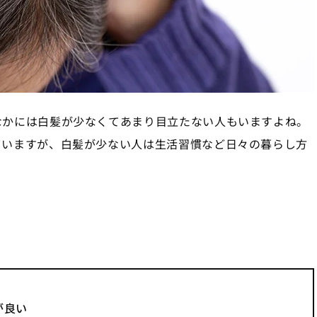
なかには白髪が少なくてあまり目立たない人もいますよね。
ていますが、白髪が少ない人は生活習慣など日々の暮らし方
が良い