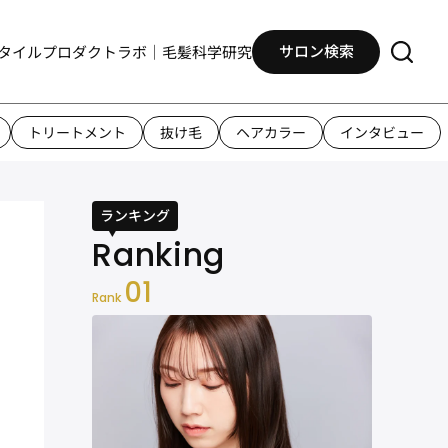
サロン検索
タイル
プロダクト
ラボ｜毛髪科学研究
トリートメント
抜け毛
ヘアカラー
インタビュー
ランキング
01
Rank