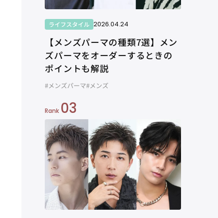
2026.04.24
ライフスタイル
【メンズパーマの種類7選】メン
ズパーマをオーダーするときの
ポイントも解説
#メンズパーマ
#メンズ
03
Rank