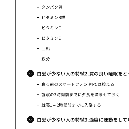
タンパク質
ビタミンB群
ビタミンC
ビタミンE
亜鉛
鉄分
白髪が少ない人の特徴2.質の良い睡眠をと
寝る前のスマートフォンやPCは控える
就寝の3時間前までに夕食を済ませておく
就寝1～2時間前までに入浴する
白髪が少ない人の特徴3.適度に運動をして