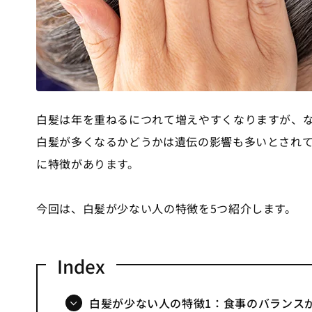
白髪は年を重ねるにつれて増えやすくなりますが、
白髪が多くなるかどうかは遺伝の影響も多いとされ
に特徴があります。
今回は、白髪が少ない人の特徴を5つ紹介します。
白髪が少ない人の特徴1：食事のバランス