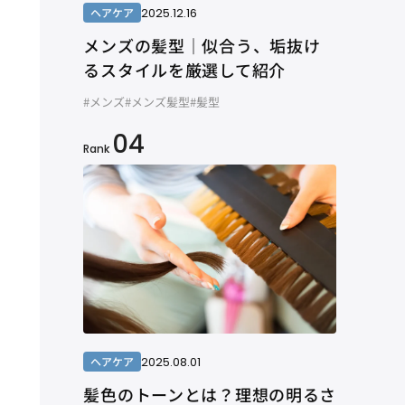
2025.12.16
ヘアケア
メンズの髪型｜似合う、垢抜け
るスタイルを厳選して紹介
#メンズ
#メンズ髪型
#髪型
04
Rank
2025.08.01
ヘアケア
髪色のトーンとは？理想の明るさ