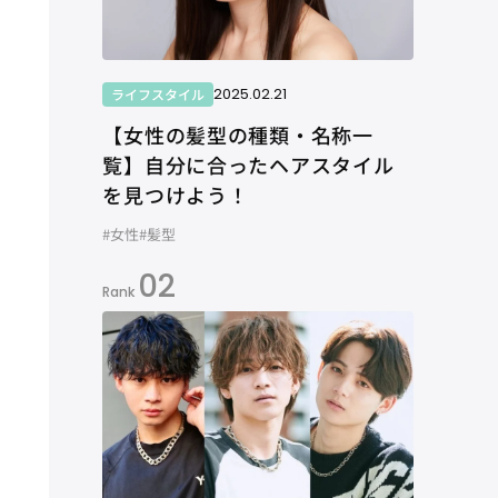
2025.02.21
ライフスタイル
【女性の髪型の種類・名称一
覧】自分に合ったヘアスタイル
を見つけよう！
#女性
#髪型
02
Rank