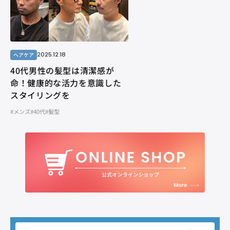
2025.12.18
ヘアケア
40代男性の髪型は清潔感が
命！健康的な活力を意識した
スタイリングを
#メンズ
#40代
#髪型