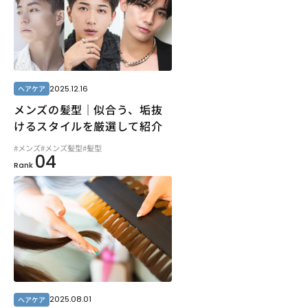
2025.12.16
ヘアケア
メンズの髪型｜似合う、垢抜
けるスタイルを厳選して紹介
#メンズ
#メンズ髪型
#髪型
04
Rank
2025.08.01
ヘアケア