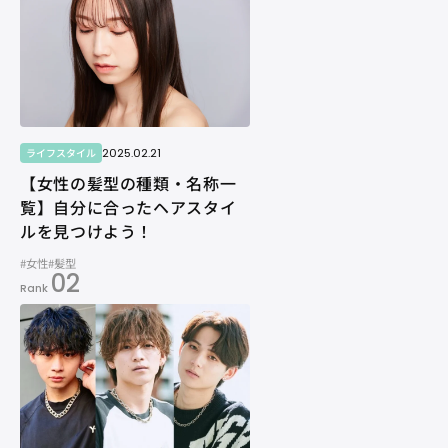
2025.02.21
ライフスタイル
【女性の髪型の種類・名称一
覧】自分に合ったヘアスタイ
ルを見つけよう！
#女性
#髪型
02
Rank