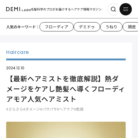
毛髪科学のプロがお届けする
ヘアケア情報マガジン
フローディア
デミドゥ
うねり
頭皮
人気のキーワード：
2024.12.10
【最新ヘアミストを徹底解説】熱ダ
メージをケアし艶髪へ導くフローディ
アモア人気ヘアミスト
#さらさら
#ダメージ
#パサパサ
#ヘアケア
#乾燥