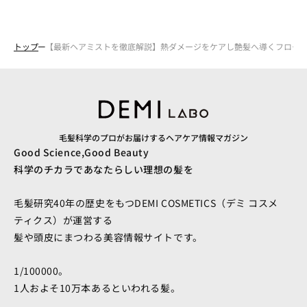
トップ
【最新ヘアミストを徹底解説】熱ダメージをケアし艶髪へ導くフロー
毛髪科学のプロがお届けするヘアケア情報マガジン
Good Science,Good Beauty
科学のチカラであなたらしい理想の髪を
毛髪研究40年の歴史をもつDEMI COSMETICS（デミ コスメ
ティクス）が運営する
髪や頭皮にまつわる美容情報サイトです。
1/100000。
1人およそ10万本あるといわれる髪。