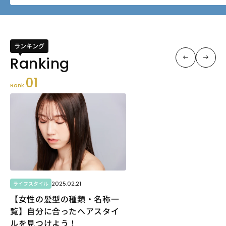
ランキング
01
Rank
2025.02.21
ライフスタイル
【女性の髪型の種類・名称一
覧】自分に合ったヘアスタイ
ルを見つけよう！