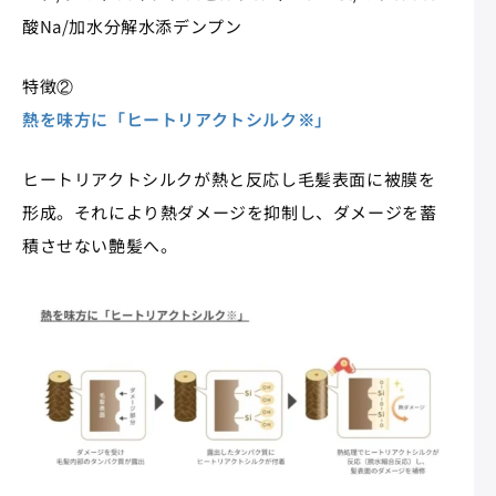
酸Na/加水分解水添デンプン
特徴②
熱を味方に「ヒートリアクトシルク※」
ヒートリアクトシルクが熱と反応し毛髪表面に被膜を
形成。それにより熱ダメージを抑制し、ダメージを蓄
積させない艶髪へ。