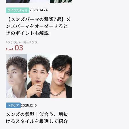
2026.04.24
ライフスタイル
【メンズパーマの種類7選】メ
ンズパーマをオーダーすると
きのポイントも解説
#メンズパーマ
#メンズ
03
Rank
2025.12.16
ヘアケア
メンズの髪型｜似合う、垢抜
けるスタイルを厳選して紹介