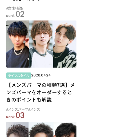
#女性
#髪型
02
Rank
2026.04.24
ライフスタイル
【メンズパーマの種類7選】メ
ンズパーマをオーダーすると
きのポイントも解説
#メンズパーマ
#メンズ
03
Rank