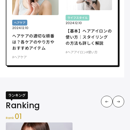
ライフスタイル
ヘアケア
2024.12.10
2024.12.10
【基本】ヘアアイロンの
ヘアケアの適切な順番
使い方｜スタイリング
は？各ケアのやり方や
の方法も詳しく解説
おすすめアイテム
#ヘアアイロン
#使い方
#ヘアケア
ランキング
01
Rank