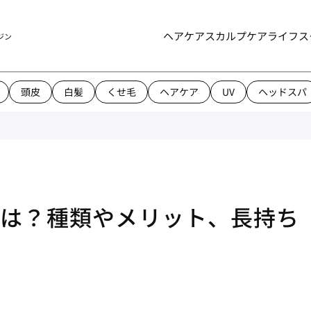
ヘアケア
スカルプケア
ライフス
ジン
頭皮
白髪
くせ毛
ヘアケア
UV
ヘッドスパ
は？種類やメリット、長持ち