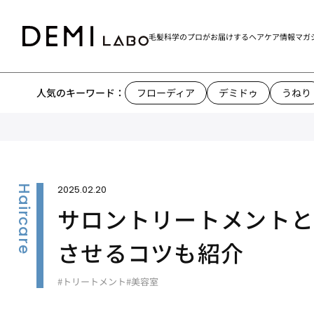
毛髪科学のプロがお届けする
ヘアケア情報マガ
人気のキーワード：
フローディア
デミドゥ
うねり
2025.02.20
サロントリートメントと
させるコツも紹介
#トリートメント
#美容室