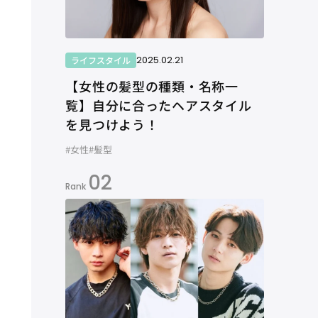
2025.02.21
ライフスタイル
【女性の髪型の種類・名称一
覧】自分に合ったヘアスタイル
を見つけよう！
#女性
#髪型
02
Rank