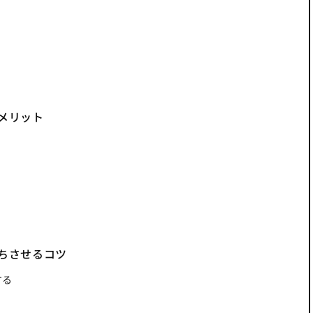
メリット
ちさせるコツ
する