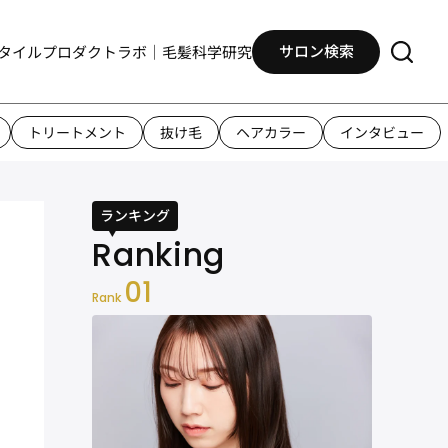
サロン検索
タイル
プロダクト
ラボ｜毛髪科学研究
トリートメント
抜け毛
ヘアカラー
インタビュー
ランキング
01
Rank