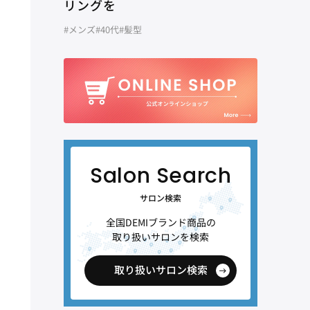
リングを
#メンズ
#40代
#髪型
サロン検索
全国DEMIブランド商品の
取り扱いサロンを検索
取り扱いサロン検索