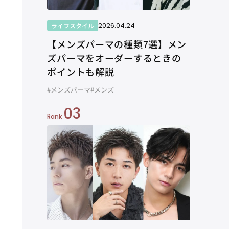
2026.04.24
ライフスタイル
【メンズパーマの種類7選】メン
ズパーマをオーダーするときの
ポイントも解説
#メンズパーマ
#メンズ
03
Rank