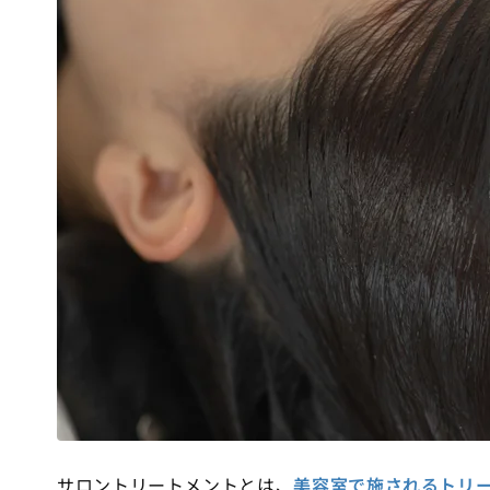
サロントリートメントとは、
美容室で施されるトリ