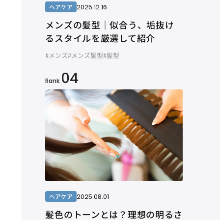
2025.12.16
ヘアケア
メンズの髪型｜似合う、垢抜け
るスタイルを厳選して紹介
#メンズ
#メンズ髪型
#髪型
04
Rank
2025.08.01
ヘアケア
髪色のトーンとは？理想の明るさ