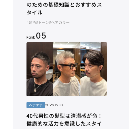
のための基礎知識とおすすめス
タイル
#髪色
#トーン
#ヘアカラー
05
Rank
2025.12.18
ヘアケア
40代男性の髪型は清潔感が命！
健康的な活力を意識したスタイ