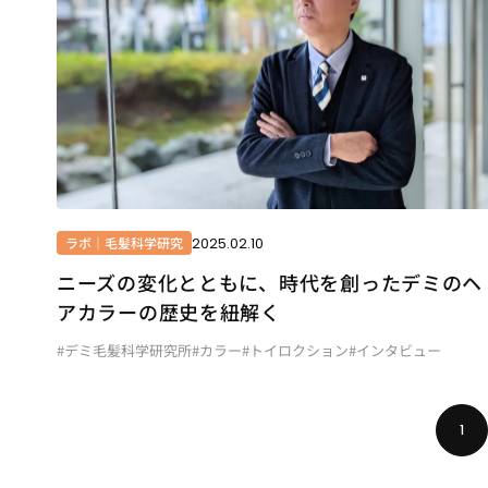
2025.02.10
ラボ｜毛髪科学研究
ニーズの変化とともに、時代を創ったデミのヘ
アカラーの歴史を紐解く
#デミ毛髪科学研究所
#カラー
#トイロクション
#インタビュー
1