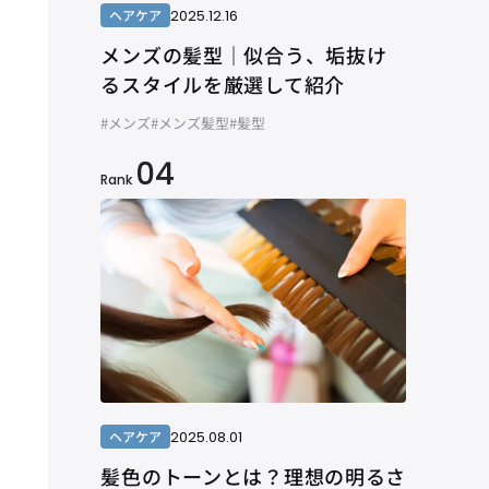
2025.12.16
ヘアケア
メンズの髪型｜似合う、垢抜け
るスタイルを厳選して紹介
#メンズ
#メンズ髪型
#髪型
04
Rank
2025.08.01
ヘアケア
髪色のトーンとは？理想の明るさ