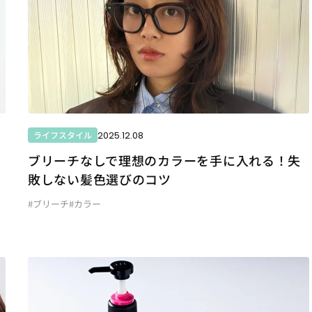
2025.12.08
ライフスタイル
ブリーチなしで理想のカラーを手に入れる！失
敗しない髪色選びのコツ
#ブリーチ
#カラー