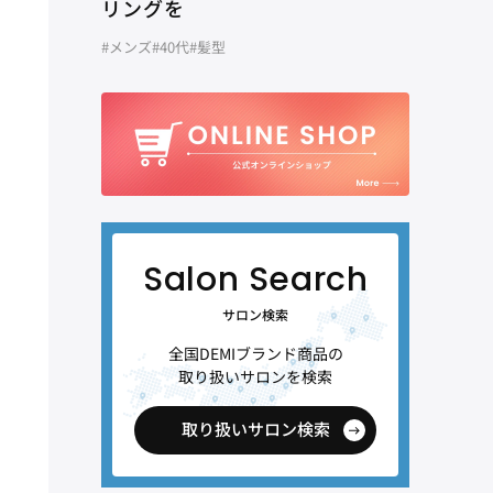
リングを
#メンズ
#40代
#髪型
サロン検索
全国DEMIブランド商品の
取り扱いサロンを検索
取り扱いサロン検索