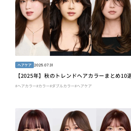
2025.07.31
ヘアケア
【2025年】秋のトレンドヘアカラーまとめ10
#ヘアカラー
#カラー
#ダブルカラー
#ヘアケア