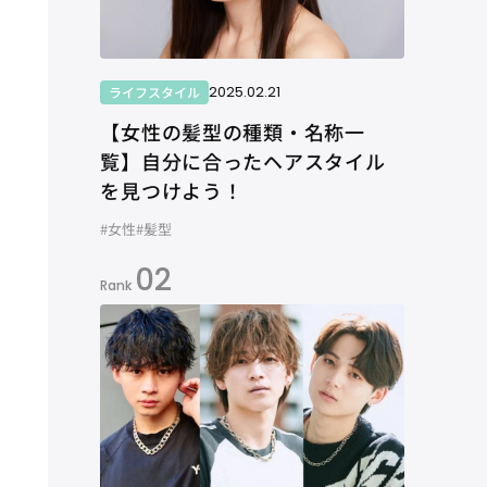
2025.02.21
ライフスタイル
【女性の髪型の種類・名称一
覧】自分に合ったヘアスタイル
を見つけよう！
#女性
#髪型
02
Rank