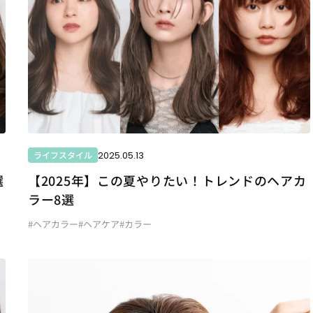
2025.05.13
ライフスタイル
選
【2025年】この夏やりたい！トレンドのヘアカ
ラー8選
#ヘアカラー
#ヘアケア
#カラー