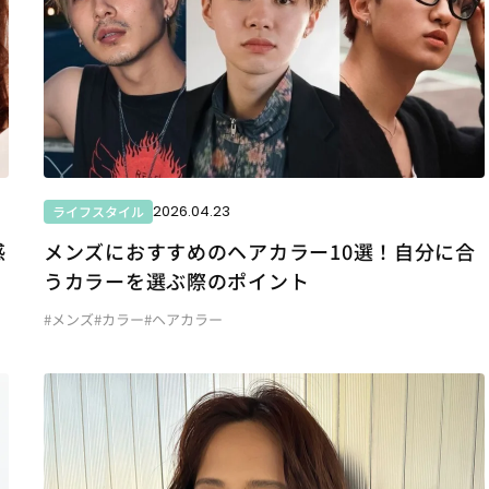
2026.04.23
ライフスタイル
感
メンズにおすすめのヘアカラー10選！自分に合
うカラーを選ぶ際のポイント
#メンズ
#カラー
#ヘアカラー