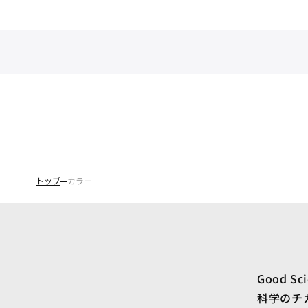
トップ
カラー
Good Sc
科学のチ