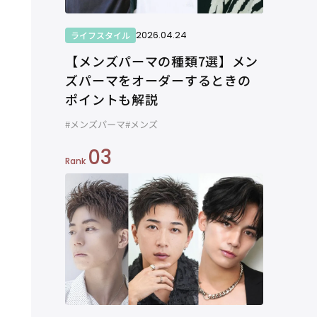
2026.04.24
ライフスタイル
【メンズパーマの種類7選】メン
ズパーマをオーダーするときの
ポイントも解説
#メンズパーマ
#メンズ
03
Rank