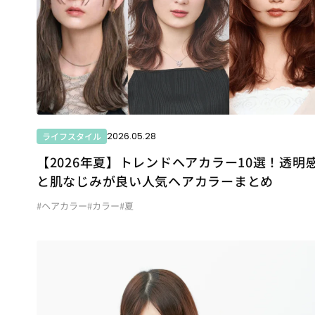
2026.05.28
ライフスタイル
【2026年夏】トレンドヘアカラー10選！透明
と肌なじみが良い人気ヘアカラーまとめ
#ヘアカラー
#カラー
#夏