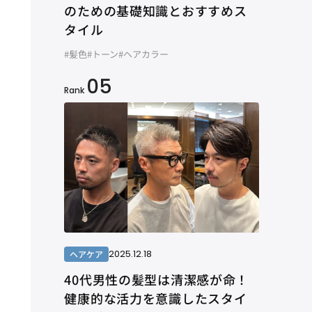
のための基礎知識とおすすめス
タイル
#髪色
#トーン
#ヘアカラー
05
Rank
2025.12.18
ヘアケア
40代男性の髪型は清潔感が命！
健康的な活力を意識したスタイ