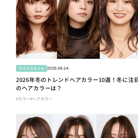
2025.09.24
ライフスタイル
2026年冬のトレンドヘアカラー10選！冬に注
のヘアカラーは？
#カラー
#ヘアカラー