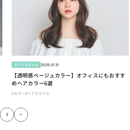
2025.01.31
ライフスタイル
【透明感ベージュカラー】オフィスにもおすす
めヘアカラー6選
#カラー
#ヘアスタイル
2
»