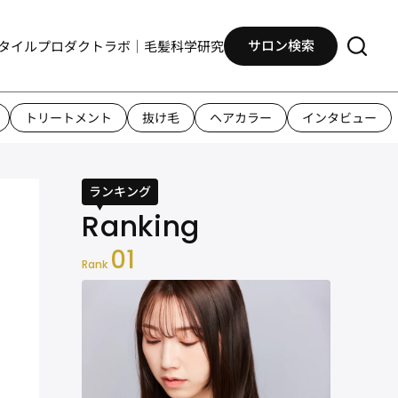
サロン検索
タイル
プロダクト
ラボ｜毛髪科学研究
トリートメント
抜け毛
ヘアカラー
インタビュー
ランキング
01
Rank