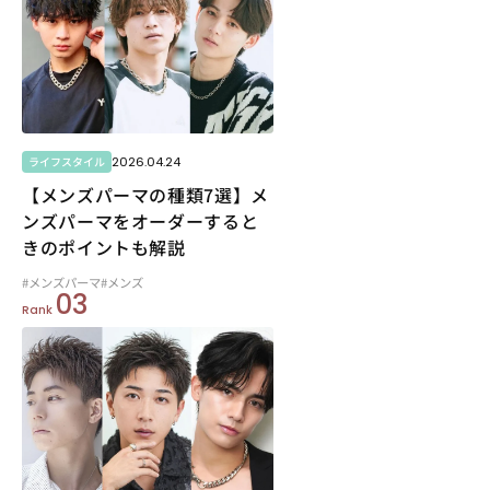
2026.04.24
ライフスタイル
【メンズパーマの種類7選】メ
ンズパーマをオーダーすると
きのポイントも解説
#メンズパーマ
#メンズ
03
Rank