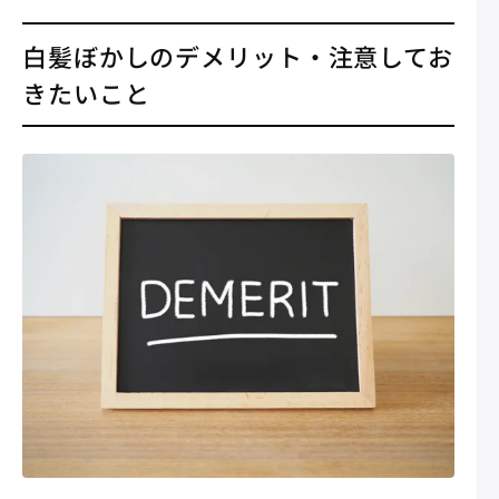
白髪ぼかしのデメリット・注意してお
きたいこと