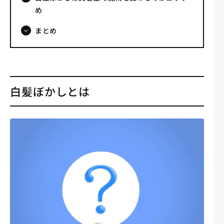
め
まとめ
白髪ぼかしとは