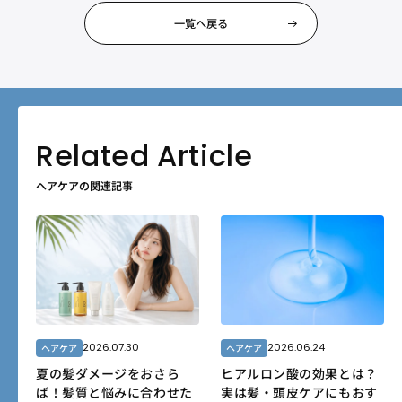
一覧へ戻る
ヘアケアの関連記事
2026.07.30
2026.06.24
ヘアケア
ヘアケア
夏の髪ダメージをおさら
ヒアルロン酸の効果とは？
ば！髪質と悩みに合わせた
実は髪・頭皮ケアにもおす