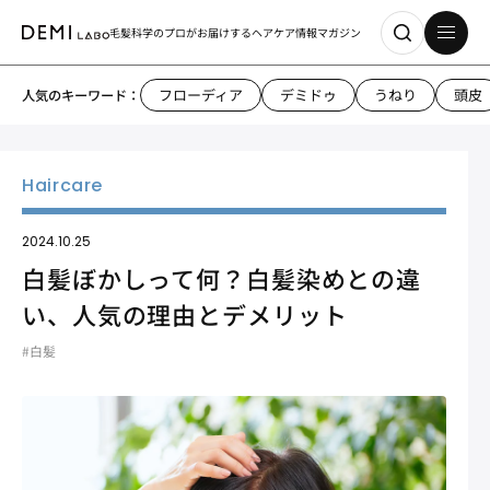
毛髪科学のプロがお届けする
ヘアケア情報マガジン
フローディア
デミドゥ
うねり
頭皮
人気のキーワード：
2024.10.25
白髪ぼかしって何？白髪染めとの違
い、人気の理由とデメリット
#白髪