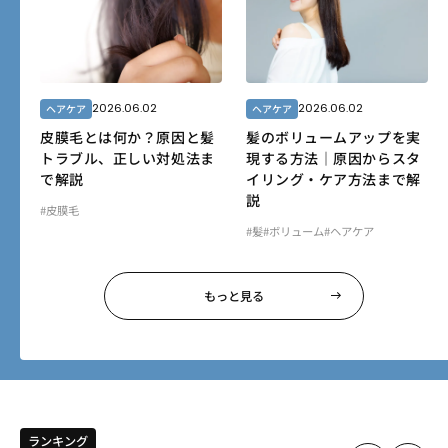
2026.06.02
2026.06.02
ヘアケア
ヘアケア
皮膜毛とは何か？原因と髪
髪のボリュームアップを実
トラブル、正しい対処法ま
現する方法｜原因からスタ
で解説
イリング・ケア方法まで解
説
#皮膜毛
#髪
#ボリューム
#ヘアケア
もっと見る
ランキング