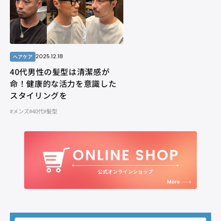
2025.12.18
ヘアケア
40代男性の髪型は清潔感が
命！健康的な活力を意識した
スタイリングを
#メンズ
#40代
#髪型