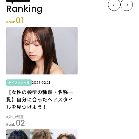
01
Rank
2025.02.21
ライフスタイル
【女性の髪型の種類・名称一
覧】自分に合ったヘアスタイ
ルを見つけよう！
#女性
#髪型
02
Rank