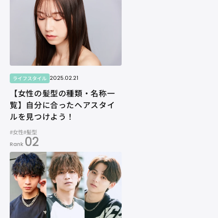
2025.02.21
ライフスタイル
【女性の髪型の種類・名称一
覧】自分に合ったヘアスタイ
ルを見つけよう！
#女性
#髪型
02
Rank