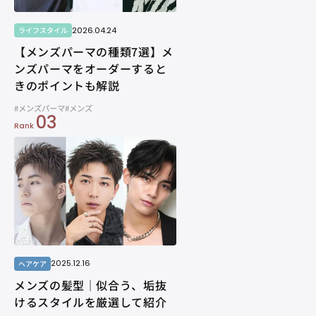
2026.04.24
ライフスタイル
【メンズパーマの種類7選】メ
ンズパーマをオーダーすると
きのポイントも解説
#メンズパーマ
#メンズ
03
Rank
2025.12.16
ヘアケア
メンズの髪型｜似合う、垢抜
けるスタイルを厳選して紹介