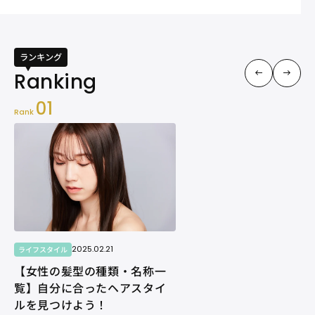
ランキング
01
Rank
2025.02.21
ライフスタイル
【女性の髪型の種類・名称一
覧】自分に合ったヘアスタイ
ルを見つけよう！