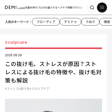
毛髪科学のプロがお届けする
ヘアケア情報マガジン
フローディア
デミドゥ
うねり
頭皮
人気のキーワード：
2025.08.29
この抜け毛、ストレスが原因？スト
レスによる抜け毛の特徴や、抜け毛対
策も解説
#ストレス
#抜け毛
#スカルプケア