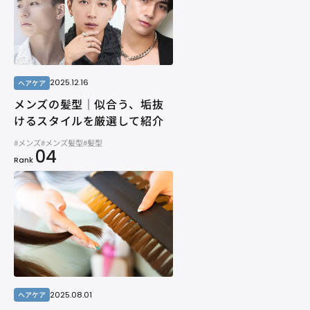
2025.12.16
ヘアケア
メンズの髪型｜似合う、垢抜
けるスタイルを厳選して紹介
#メンズ
#メンズ髪型
#髪型
04
Rank
2025.08.01
ヘアケア