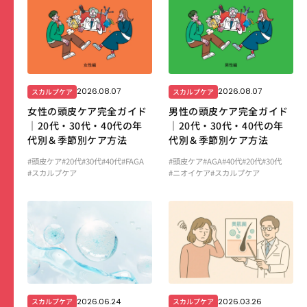
2026.08.07
2026.08.07
スカルプケア
スカルプケア
女性の頭皮ケア完全ガイド
男性の頭皮ケア完全ガイド
｜20代・30代・40代の年
｜20代・30代・40代の年
代別＆季節別ケア方法
代別＆季節別ケア方法
#頭皮ケア
#20代
#30代
#40代
#FAGA
#頭皮ケア
#AGA
#40代
#20代
#30代
#スカルプケア
#ニオイケア
#スカルプケア
2026.06.24
2026.03.26
スカルプケア
スカルプケア