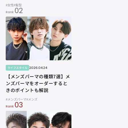
#女性
#髪型
02
Rank
2026.04.24
ライフスタイル
【メンズパーマの種類7選】メ
ンズパーマをオーダーすると
きのポイントも解説
#メンズパーマ
#メンズ
03
Rank