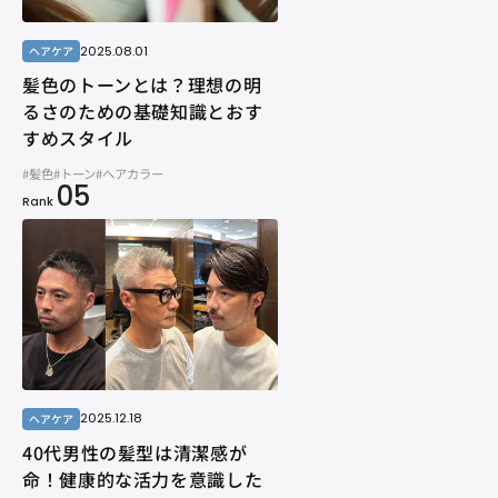
2025.08.01
ヘアケア
髪色のトーンとは？理想の明
るさのための基礎知識とおす
すめスタイル
#髪色
#トーン
#ヘアカラー
05
Rank
2025.12.18
ヘアケア
40代男性の髪型は清潔感が
命！健康的な活力を意識した