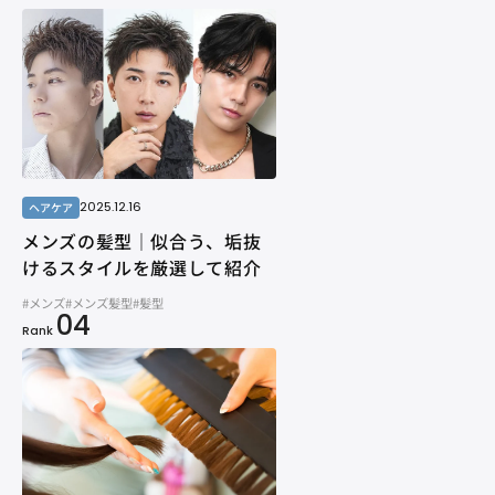
2025.12.16
ヘアケア
メンズの髪型｜似合う、垢抜
けるスタイルを厳選して紹介
#メンズ
#メンズ髪型
#髪型
04
Rank