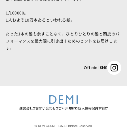
1/100000。
1人およそ10万本あるといわれる髪。
たった1本の髪も余すことなく、ひとりひとりの髪と頭皮のパ
フォーマンスを最大限に引き出すためのヒントをお届けしま
す。
Official SNS
運営会社
お問い合わせ
ご利用規約
個人情報保護方針
© DEMI COSMETICS.All Rights Reserved.