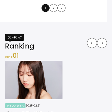
1
2
»
ランキング
01
Rank
2025.02.21
ライフスタイル