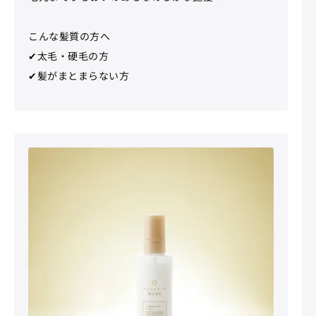
こんな髪質の方へ
✔太毛・硬毛の方
✔髪がまとまらない方