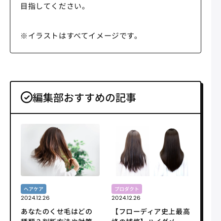
目指してください。
※イラストはすべてイメージです。
編集部おすすめの記事
ヘアケア
プロダクト
2024.12.26
2024.12.26
あなたのくせ毛はどの
【フローディア史上最高