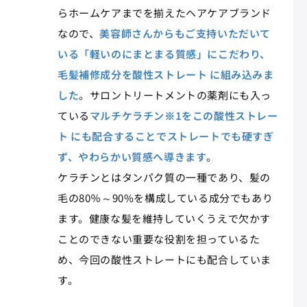
らホームケアまでを揃えたヘアケアブランド
なので、
美容師さんからもご支持いただいて
いる「軽いのにまとまる質感」にこだわり、
毛髪補修成分を酸性ストレート に組み込みま
した
。サロントリートメントの薬剤にも入っ
ている
マルチケラチン※1をこの酸性ストレー
ト にも配合することでストレートでも硬すぎ
ず、やわらかい質感へ導きます
。
ケラチンとはタンパク質の一種であり、髪の
毛の80％～90%を構成している成分でもあり
ます。健康な髪を維持していくうえで欠かす
ことのできない重要な役割を担っているた
め、今回の酸性ストレートにも配合していま
す。