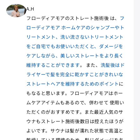
A.H
フローディアモアのストレート施術後 は、
フ
ローディアモア ホームケアのシャンプーやト
リートメント、洗い流さないトリートメント
をご自宅でもお使いいただくと、ダメージを
ケアしながら、美しいストレートをより長く
維持することができます
。 また、
洗髪後はド
ライヤーで髪を完全に乾かすことがきれいな
ストレートヘアを維持するためのポイント
に
もなると思います。フローディアモアはホー
ムケアアイテムもあるので、併わせて 使用い
ただくのがおすすめです。また最近人気のサ
ウナもストレート施術後数日は控えたほうが
よいです。サウナは髪が濡れた状態で高温と
乾燥している環境のため、髪にダメージを与