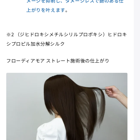
メージを抑制し、ダメージレスで艶のある仕
上がりを叶えます
。
※2 （ジヒドロキシメチルシリルプロポキシ）ヒドロキ
シプロピル加水分解シルク
フローディアモア ストレート施術後の仕上がり