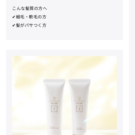
こんな髪質の方へ
✔細毛・軟毛の方
✔髪がパサつく方