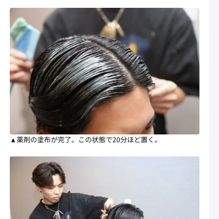
▲薬剤の塗布が完了。この状態で20分ほど置く。