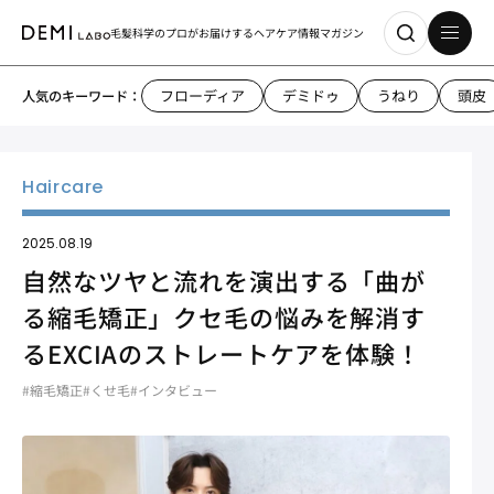
毛髪科学のプロがお届けする
ヘアケア情報マガジン
フローディア
デミドゥ
うねり
頭皮
人気のキーワード：
2025.08.19
自然なツヤと流れを演出する「曲が
る縮毛矯正」クセ毛の悩みを解消す
るEXCIAのストレートケアを体験！
#縮毛矯正
#くせ毛
#インタビュー