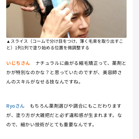
▲スライス（コームで分け目をつけ、薄く毛束を取り出すこ
と）1列1列で塗り始める位置を微調整する
いじちさん
ナチュラルに曲がる縮毛矯正って、薬剤と
かが特別なのかな？と思っていたのですが、美容師さ
んのスキルがなせる技なんですね。
Ryoさん
もちろん薬剤選びや調合にもこだわります
が、塗り方が大雑把だと必ず違和感が生まれます。な
ので、細かい技術がとても重要なんです。