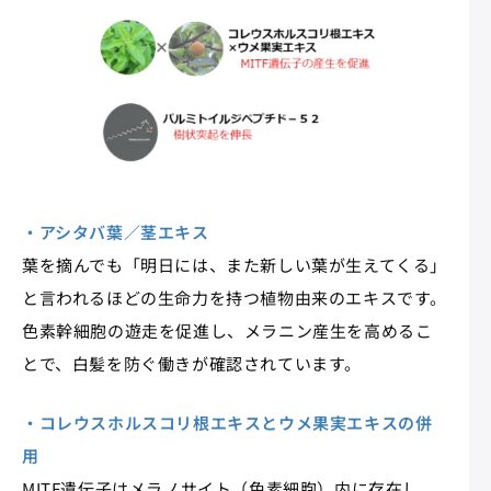
・アシタバ葉／茎エキス
葉を摘んでも「明日には、また新しい葉が生えてくる」
と言われるほどの生命力を持つ植物由来のエキスです。
色素幹細胞の遊走を促進し、メラニン産生を高めるこ
とで、白髪を防ぐ働きが確認されています。​
・コレウスホルスコリ根エキスとウメ果実エキスの併
用
MITF遺伝子はメラノサイト（色素細胞）内に存在し、