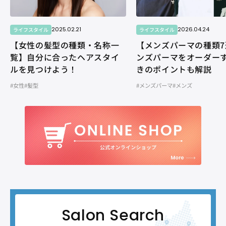
2025.02.21
2026.04.24
ライフスタイル
ライフスタイル
【女性の髪型の種類・名称一
【メンズパーマの種類7
覧】自分に合ったヘアスタイ
ンズパーマをオーダー
ルを見つけよう！
きのポイントも解説
#女性
#髪型
#メンズパーマ
#メンズ