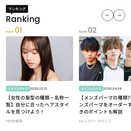
ランキング
01
02
Rank
Rank
2025.02.21
2026.04.24
ライフスタイル
ライフスタイル
【女性の髪型の種類・名称一
【メンズパーマの種類7
覧】自分に合ったヘアスタイ
ンズパーマをオーダー
ルを見つけよう！
きのポイントも解説
#女性
#髪型
#メンズパーマ
#メンズ