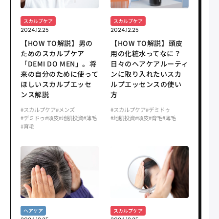
スカルプケア
スカルプケア
2024.12.25
2024.12.25
【HOW TO解説】男の
【HOW TO解説】頭皮
ためのスカルプケア
用の化粧水ってなに？
「DEMI DO MEN」。将
日々のヘアケアルーティ
来の自分のために使って
ンに取り入れたいスカ
ほしいスカルプエッセ
ルプエッセンスの使い
ンス解説
方
#スカルプケア
#メンズ
#スカルプケア
#デミドゥ
#デミドゥ
#頭皮
#地肌投資
#薄毛
#地肌投資
#頭皮
#育毛
#薄毛
#育毛
ヘアケア
スカルプケア