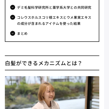
デミ毛髪科学研究所と薬学系大学との共同研究
コレウスホルスコリ根エキスとウメ果実エキス
の成分が含まれるアイテムを使った結果
まとめ
白髪ができるメカニズムとは？