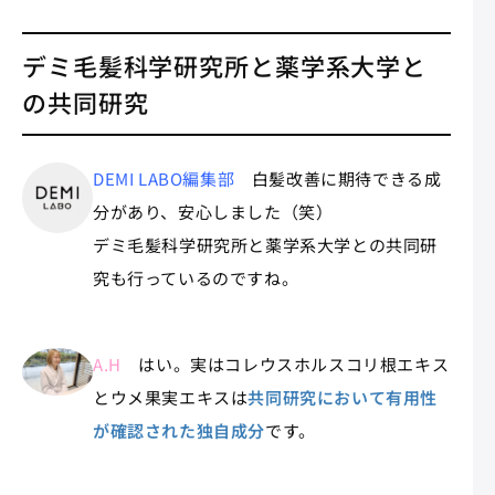
デミ毛髪科学研究所と薬学系大学と
の共同研究
DEMI LABO編集部
白髪改善に期待できる成
分があり、安心しました（笑）
デミ毛髪科学研究所と薬学系大学との共同研
究も行っているのですね。
A.H
はい。実はコレウスホルスコリ根エキス
とウメ果実エキスは
共同研究において有用性
が確認された独自成分
です。