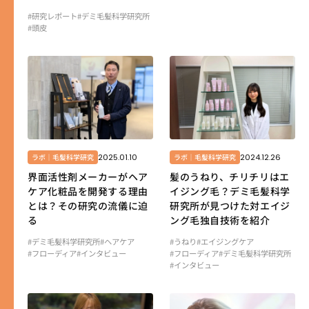
#研究レポート
#デミ毛髪科学研究所
#頭皮
2025.01.10
2024.12.26
ラボ｜毛髪科学研究
ラボ｜毛髪科学研究
界面活性剤メーカーがヘア
髪のうねり、チリチリはエ
ケア化粧品を開発する理由
イジング毛？デミ毛髪科学
とは？その研究の流儀に迫
研究所が見つけた対エイジ
る
ング毛独自技術を紹介
#デミ毛髪科学研究所
#ヘアケア
#うねり
#エイジングケア
#フローディア
#インタビュー
#フローディア
#デミ毛髪科学研究所
#インタビュー