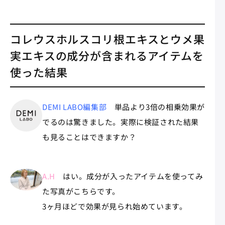
コレウスホルスコリ根エキスとウメ果
実エキス
の成分が含まれるアイテムを
使った結果
DEMI LABO編集部
単品より3倍の相乗効果が
でるのは驚きました。実際に検証された結果
も見ることはできますか？
A.H
はい。成分が入ったアイテムを使ってみ
た写真がこちらです。
3ヶ月
ほどで効果が見られ始めています。