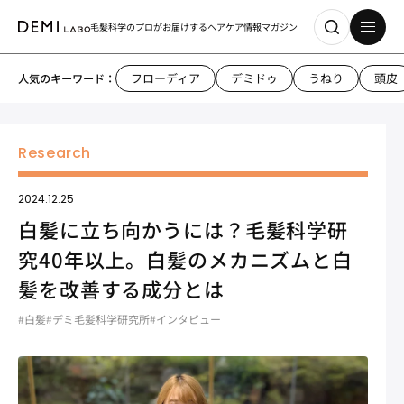
毛髪科学のプロがお届けする
ヘアケア情報マガジン
フローディア
デミドゥ
うねり
頭皮
人気のキーワード：
2024.12.25
白髪に立ち向かうには？毛髪科学研
究40年以上。白髪のメカニズムと白
髪を改善する成分とは
#白髪
#デミ毛髪科学研究所
#インタビュー