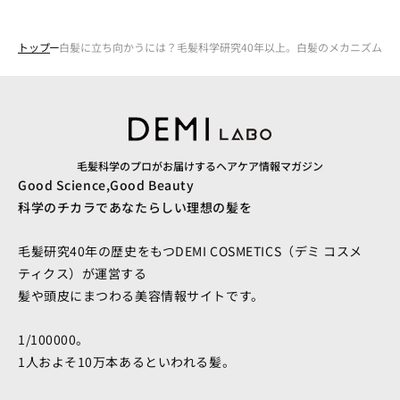
トップ
白髪に立ち向かうには？毛髪科学研究40年以上。白髪のメカニズムと
毛髪科学のプロがお届けするヘアケア情報マガジン
Good Science,Good Beauty
科学のチカラであなたらしい理想の髪を
毛髪研究40年の歴史をもつDEMI COSMETICS（デミ コスメ
ティクス）が運営する
髪や頭皮にまつわる美容情報サイトです。
1/100000。
1人およそ10万本あるといわれる髪。