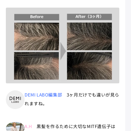
DEMI LABO編集部
3ヶ月だけでも違いが見ら
れますね。
A.H
黒髪を作るために大切なMITF遺伝子は