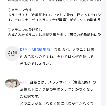
③メラニン合成​
メラノサイト（色素細胞）内でアミノ酸の１種であるチロシン
す。チロシナーゼ（メラニン合成酵素）がチロシンの酸化反応を
④メラニンの受け渡し​
合成されたメラニンは樹状突起を通して周辺の毛母細胞に受け渡
DEMI LABO編集部
なるほど。メラニンは黒
色の色素なのですね。それではなぜ白髪はで
きるのでしょうか。
A.H
白髪とは、メラノサイト（色素細胞）の
活性低下により髪の中のメラニンがなくなっ
た状態です。
メラニンがなくなると髪に色素が付かなくな