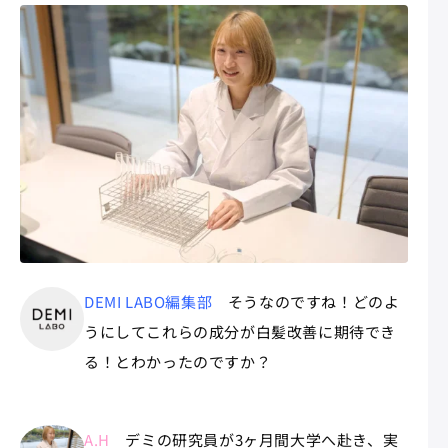
DEMI LABO編集部
そうなのですね！どのよ
うにしてこれらの成分が白髪改善に期待でき
る！とわかったのですか？
A.H
デミの研究員が3ヶ月間大学へ赴き、実