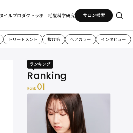
サロン検索
タイル
プロダクト
ラボ｜毛髪科学研究
トリートメント
抜け毛
ヘアカラー
インタビュー
ランキング
01
Rank