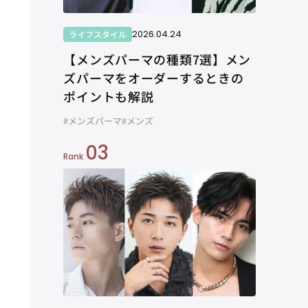
2026.04.24
ライフスタイル
【メンズパーマの種類7選】メン
ズパーマをオーダーするときの
ポイントも解説
#メンズパーマ
#メンズ
03
Rank