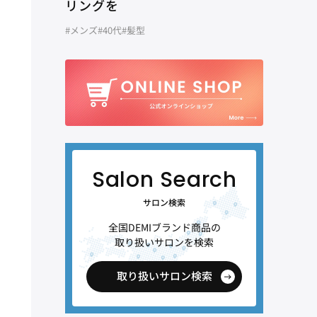
リングを
#メンズ
#40代
#髪型
サロン検索
全国DEMIブランド商品の
取り扱いサロンを検索
取り扱いサロン検索