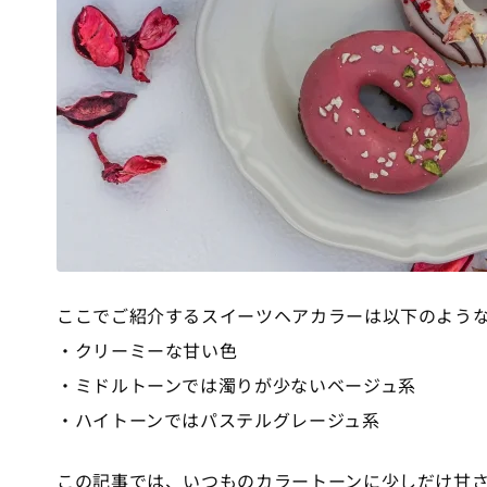
ここでご紹介するスイーツヘアカラーは以下のよう
・クリーミーな甘い色
・ミドルトーンでは濁りが少ないベージュ系
・ハイトーンではパステルグレージュ系
この記事では、いつものカラートーンに少しだけ甘