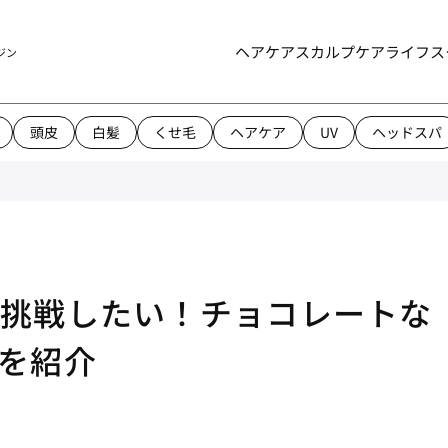
ヘアケア
スカルプケア
ライフス
ジン
頭皮
白髪
くせ毛
ヘアケア
UV
ヘッドスパ
に挑戦したい！チョコレートな
を紹介