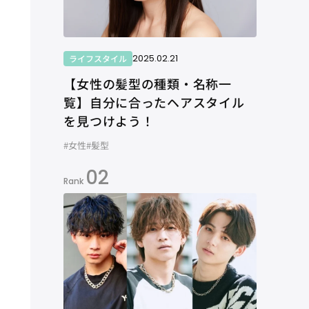
2025.02.21
ライフスタイル
【女性の髪型の種類・名称一
覧】自分に合ったヘアスタイル
を見つけよう！
#女性
#髪型
02
Rank