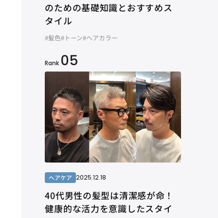
のための基礎知識とおすすめス
タイル
#髪色
#トーン
#ヘアカラー
05
Rank
2025.12.18
ヘアケア
40代男性の髪型は清潔感が命！
健康的な活力を意識したスタイ