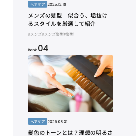
2025.12.16
ヘアケア
メンズの髪型｜似合う、垢抜け
るスタイルを厳選して紹介
#メンズ
#メンズ髪型
#髪型
04
Rank
2025.08.01
ヘアケア
髪色のトーンとは？理想の明るさ