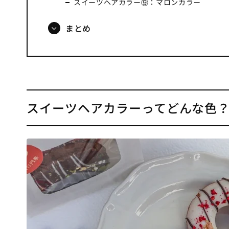
スイーツヘアカラー⑨：マロンカラー
まとめ
スイーツヘアカラーってどんな色