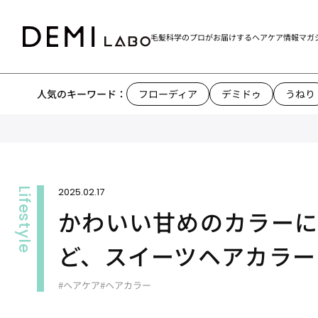
毛髪科学のプロがお届けする
ヘアケア情報マガ
人気のキーワード：
フローディア
デミドゥ
うねり
2025.02.17
かわいい甘めのカラー
ど、スイーツヘアカラー
#ヘアケア
#ヘアカラー