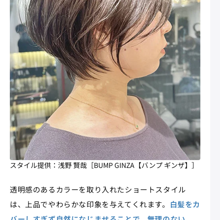
スタイル提供：浅野 賢哉［BUMP GINZA【バンプ ギンザ】］
透明感のあるカラーを取り入れたショートスタイル
は、上品でやわらかな印象を与えてくれます。
白髪をカ
バーしすぎず自然になじませることで、無理のない