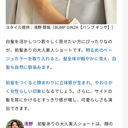
スタイル提供：浅野 賢哉［BUMP GINZA【バンプ ギンザ】］
白髪を活かしつつ若々しく見せたい方にぴったりなの
が、前髪ありの大人美人ショートです。
明るめのベー
ジュカラーを取り入れると、髪全体が軽やかに見え、白
髪も自然に馴染みます
。
前髪をつくると顔まわりに立体感が生まれ、やわらか
く女性らしい印象
になるでしょう。さらに、サイドの
髪を耳にかけるとすっきり感が増し、可愛らしさも演
出できます。
浅野
前髪ありの大人美人ショートは、顔の