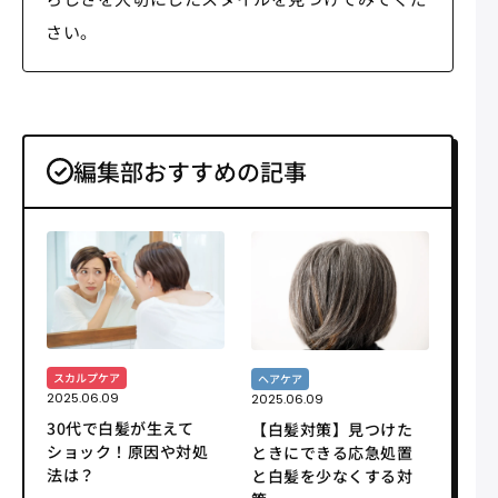
さい。
編集部おすすめの記事
スカルプケア
ヘアケア
2025.06.09
2025.06.09
30代で白髪が生えて
【白髪対策】見つけた
ショック！原因や対処
ときにできる応急処置
法は？
と白髪を少なくする対