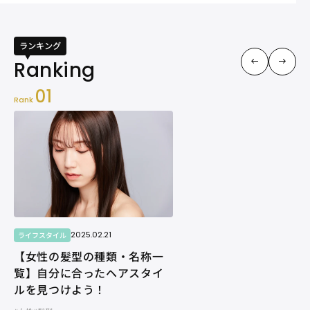
ランキング
01
Rank
2025.02.21
ライフスタイル
【女性の髪型の種類・名称一
覧】自分に合ったヘアスタイ
ルを見つけよう！