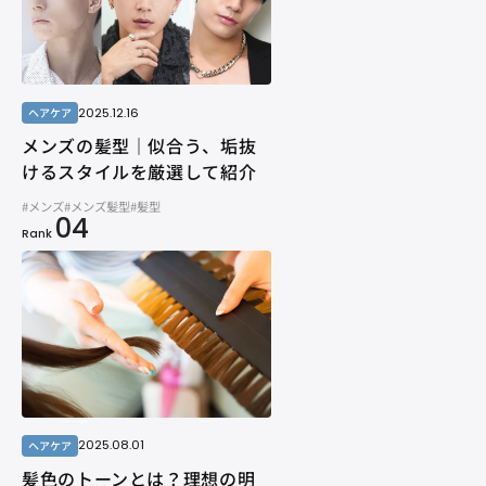
2025.12.16
ヘアケア
メンズの髪型｜似合う、垢抜
けるスタイルを厳選して紹介
#メンズ
#メンズ髪型
#髪型
04
Rank
2025.08.01
ヘアケア
髪色のトーンとは？理想の明