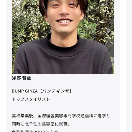
浅野 賢哉
BUMP GINZA【バンプ ギンザ】
トップスタイリスト
高校卒業後、国際理容美容専門学校通信科に進学と
同時に北千住の美容室に就職。
免許取得後BUMPに入社。