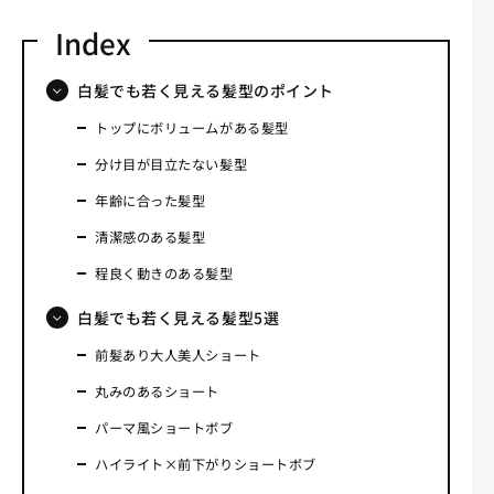
白髪でも若く見える髪型のポイント
トップにボリュームがある髪型
分け目が目立たない髪型
年齢に合った髪型
清潔感のある髪型
程良く動きのある髪型
白髪でも若く見える髪型5選
前髪あり大人美人ショート
丸みのあるショート
パーマ風ショートボブ
ハイライト×前下がりショートボブ