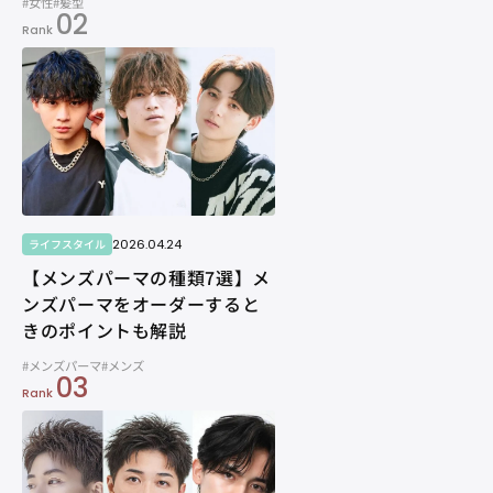
#女性
#髪型
02
Rank
2026.04.24
ライフスタイル
【メンズパーマの種類7選】メ
ンズパーマをオーダーすると
きのポイントも解説
#メンズパーマ
#メンズ
03
Rank