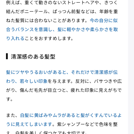
例えば、重くて動きのないストレートヘアや、きつく
結んだポニーテール、ぱっつん前髪などは、年齢を重
ねた髪質には合わないことがあります。
今の自分に似
合うバランスを意識し、髪に軽やかさや柔らかさを取
り入れる
ことをおすすめします。
清潔感のある髪型
髪にツヤやうるおいがあると、それだけで清潔感が伝
わり、若々しい印象
を与えます。反対に、パサつきや広
がり、傷んだ毛先が目立つと、疲れた印象に見えがちで
す。
また、
白髪に黄ばみやムラがあると髪がくすんでいるよ
うに見えてしまいます
。紫シャンプーなどで色味を整
え、白髪を美しく保つケアも大切です。