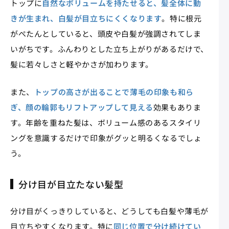
トップに
自然なボリュームを持たせると、髪全体に動
きが生まれ、白髪が目立ちにくくなります
。特に根元
がぺたんとしていると、頭皮や白髪が強調されてしま
いがちです。ふんわりとした立ち上がりがあるだけで、
髪に若々しさと軽やかさが加わります。
また、
トップの高さが出ることで薄毛の印象も和ら
ぎ、顔の輪郭もリフトアップして見える
効果もありま
す。年齢を重ねた髪は、ボリューム感のあるスタイリ
ングを意識するだけで印象がグッと明るくなるでしょ
う。
分け目が目立たない髪型
分け目がくっきりしていると、どうしても白髪や薄毛が
目立ちやすくなります。特に
同じ位置で分け続けてい