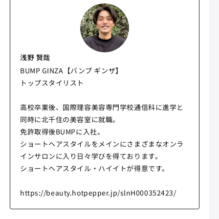
浅野 賢哉
BUMP GINZA【バンプ ギンザ】
トップスタイリスト
高校卒業後、国際理容美容専門学校通信科に進学と
同時に北千住の美容室に就職。
免許取得後BUMPに入社。
ショートヘアスタイルをメインにさまざまなオンラ
インサロンに入り日々学びを得ております。
ショートヘアスタイル・ハイイトが得意です。
https://beauty.hotpepper.jp/slnH000352423/