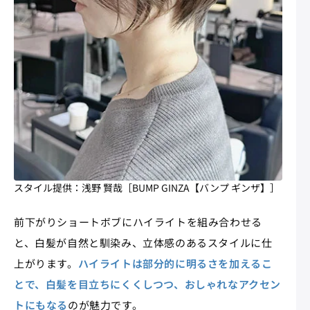
スタイル提供：浅野 賢哉［BUMP GINZA【バンプ ギンザ】］
前下がりショートボブにハイライトを組み合わせる
と、白髪が自然と馴染み、立体感のあるスタイルに仕
上がります。
ハイライトは部分的に明るさを加えるこ
とで、白髪を目立ちにくくしつつ、おしゃれなアクセン
トにもなる
のが魅力です。