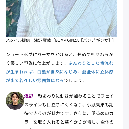
スタイル提供：浅野 賢哉［BUMP GINZA【バンプ ギンザ】］
ショートボブにパーマをかけると、短めでもやわらか
く優しい印象に仕上がります。
ふんわりとした毛流れ
が生まれれば、白髪が自然になじみ、髪全体に立体感
が出て若々しい雰囲気になる
でしょう。
浅野
顔まわりに動きが加わることでフェイ
スラインも目立ちにくくなり、小顔効果も期
待できるのが魅力です。さらに、明るめのカ
ラーを取り入れると華やかさが増し、全体の